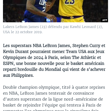
Lakers LeBron James (23) défendu par Kawhi Leonard (2),
USA le 22 octobre 2019.
Les superstars NBA LeBron James, Stephen Curry et
Kevin Durant pourraient mener Team USA aux Jeux
Olympiques de 2024 à Paris, selon The Athletic et
ESPN, une bonne nouvelle pour le basket américain
reparti bredouille du Mondial qui vient de s'achever
aux Philippines.
Double champion olympique, titré à quatre reprises
en NBA, LeBron James tenterait de convaincre
d'autres superstars de la ligue nord-américaine de
basket de rejoindre l'équipe qui tentera à Paris de
remporter l'or olympique pour la cinquième fois