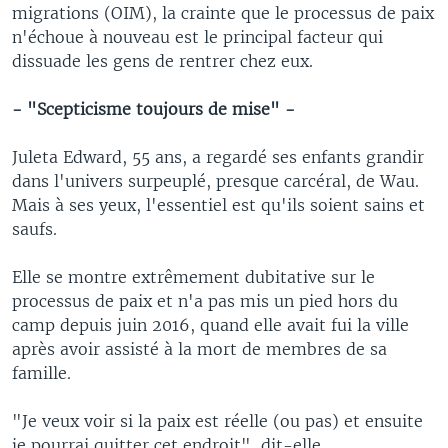
migrations (OIM), la crainte que le processus de paix
n'échoue à nouveau est le principal facteur qui
dissuade les gens de rentrer chez eux.
- "Scepticisme toujours de mise" -
Juleta Edward, 55 ans, a regardé ses enfants grandir
dans l'univers surpeuplé, presque carcéral, de Wau.
Mais à ses yeux, l'essentiel est qu'ils soient sains et
saufs.
Elle se montre extrêmement dubitative sur le
processus de paix et n'a pas mis un pied hors du
camp depuis juin 2016, quand elle avait fui la ville
après avoir assisté à la mort de membres de sa
famille.
"Je veux voir si la paix est réelle (ou pas) et ensuite
je pourrai quitter cet endroit", dit-elle.