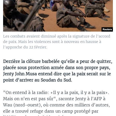
Les combats avaient diminué après la signature de l'accord
de paix. Mais les violences sont à nouveau en hausse à
l'approche du 22 février.
Derrière la clôture barbelée qu'elle a peur de quitter,
placée sous protection armée dans son propre pays,
Jenty John Musa entend dire que la paix serait sur le
point d'arriver au Soudan du Sud.
"On entend à la radio: +Il y a la paix, il y a la paix+.
Mais on n'en est pas sûr", raconte Jenty à l'AFP à
Wau (nord-ouest), où comme des milliers d'autres,
elle a trouvé refuge dans un camp protégé par