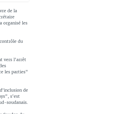
vre de la
crétaire
a organisé les
 contrôle du
 vers l'arrêt
 des
e les parties"
d'inclusion de
ys", s'est
sud-soudanais.