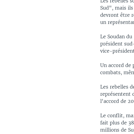
Les rebelles s
Sud", mais ils
devront être r
un représenta
Le Soudan du 
président sud-
vice-présiden
Un accord de 
combats, même
Les rebelles d
représentent 
l'accord de 20
Le conflit, ma
fait plus de 3
millions de Su