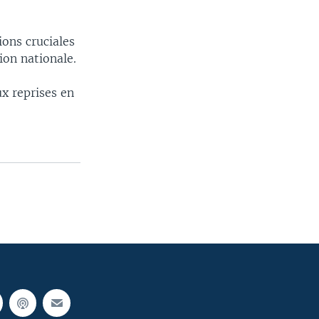
ions cruciales
on nationale.
ux reprises en