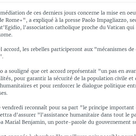
 médiation de ces derniers jours concerne la mise en oeu
de Rome+", a expliqué à la presse Paolo Impagliazzo, se
t'Egidio, l'association catholique proche du Vatican qui 
Rome.
l accord, les rebelles participeront aux "mécanismes de
".
 a souligné que cet accord représentait "un pas en avant
lités, pour garantir la sécurité de la population civile et
humanitaires et pour renforcer le dialogue politique entr
es.
 vendredi reconnaît pour sa part "le principe important 
ttra d'assurer "l'assistance humanitaire dans tout le pa
aba Marial Benjamin, un porte-parole du gouvernement 