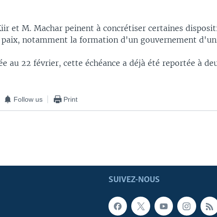
iir et M. Machar peinent à concrétiser certaines disposit
e paix, notamment la formation d'un gouvernement d'uni
e au 22 février, cette échéance a déjà été reportée à de
Follow us
Print
SUIVEZ-NOUS