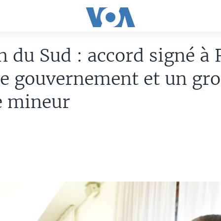
 du Sud : accord signé à
le gouvernement et un gr
e mineur