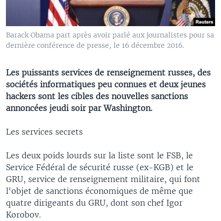
Barack Obama part après avoir parlé aux journalistes pour sa
dernière conférence de presse, le 16 décembre 2016.
Les puissants services de renseignement russes, des
sociétés informatiques peu connues et deux jeunes
hackers sont les cibles des nouvelles sanctions
annoncées jeudi soir par Washington.
Les services secrets
Les deux poids lourds sur la liste sont le FSB, le
Service Fédéral de sécurité russe (ex-KGB) et le
GRU, service de renseignement militaire, qui font
l'objet de sanctions économiques de même que
quatre dirigeants du GRU, dont son chef Igor
Korobov.