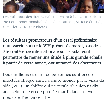
Les militants des droits civils marchant à l’ouverture de la
21e Conférence mondiale du sida à Durban, Afrique du Sud,
18 juillet, 2016. (AP Photo)
Les résultats prometteurs d'un essai préliminaire
d'un vaccin contre le VIH présentés mardi, lors de la
21e conférence internationale sur le sida, vont
permettre de mener une étude à plus grande échelle
à partir de cette année, ont annoncé des chercheurs.
Deux millions et demi de personnes sont encore
infectées chaque année dans le monde par le virus du
sida (VIH), un chiffre qui ne recule plus depuis dix
ans, selon une étude publiée mardi dans la revue
médicale The Lancet HIV.