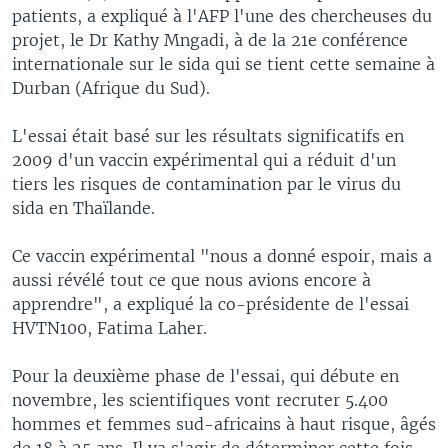
patients, a expliqué à l'AFP l'une des chercheuses du
projet, le Dr Kathy Mngadi, à de la 21e conférence
internationale sur le sida qui se tient cette semaine à
Durban (Afrique du Sud).
L'essai était basé sur les résultats significatifs en
2009 d'un vaccin expérimental qui a réduit d'un
tiers les risques de contamination par le virus du
sida en Thaïlande.
Ce vaccin expérimental "nous a donné espoir, mais a
aussi révélé tout ce que nous avions encore à
apprendre", a expliqué la co-présidente de l'essai
HVTN100, Fatima Laher.
Pour la deuxième phase de l'essai, qui débute en
novembre, les scientifiques vont recruter 5.400
hommes et femmes sud-africains à haut risque, âgés
de 18 à 25 ans. Il va s'agir de déterminer cette fois