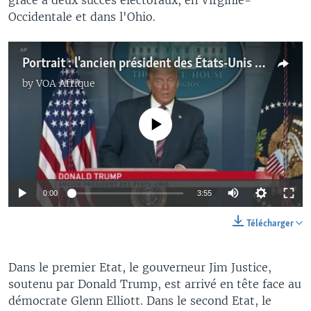
Occidentale et dans l'Ohio.
Portrait : l'ancien président des États-Unis Donald Trump
by
VOA Afrique
No media source currently available
0:00
3:55
Télécharger
Dans le premier Etat, le gouverneur Jim Justice,
soutenu par Donald Trump, est arrivé en tête face au
démocrate Glenn Elliott. Dans le second Etat, le