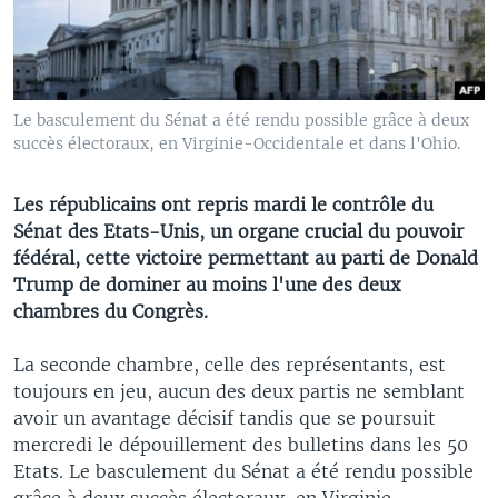
Le basculement du Sénat a été rendu possible grâce à deux
succès électoraux, en Virginie-Occidentale et dans l'Ohio.
Les républicains ont repris mardi le contrôle du
Sénat des Etats-Unis, un organe crucial du pouvoir
fédéral, cette victoire permettant au parti de Donald
Trump de dominer au moins l'une des deux
chambres du Congrès.
La seconde chambre, celle des représentants, est
toujours en jeu, aucun des deux partis ne semblant
avoir un avantage décisif tandis que se poursuit
mercredi le dépouillement des bulletins dans les 50
Etats. Le basculement du Sénat a été rendu possible
grâce à deux succès électoraux, en Virginie-