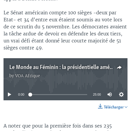
Le Sénat américain compte 100 sièges -deux par
Etat- et 34 d'entre eux étaient soumis au vote lors
de ce scrutin du 5 novembre. Les démocrates avaient
la tâche ardue de devoir en défendre les deux tiers,
un vrai défi étant donné leur courte majorité de 51
sièges contre 49.
Le Monde au Féminin : la présidentielle américaine vue par les Africaines
by
VOA Afrique
No media source currently available
0:00
25:00
Télécharger
A noter que pour la première fois dans ses 235