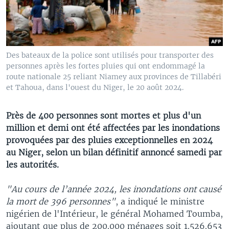
Des bateaux de la police sont utilisés pour transporter des
personnes après les fortes pluies qui ont endommagé la
route nationale 25 reliant Niamey aux provinces de Tillabéri
et Tahoua, dans l'ouest du Niger, le 20 août 2024.
Près de 400 personnes sont mortes et plus d'un
million et demi ont été affectées par les inondations
provoquées par des pluies exceptionnelles en 2024
au Niger, selon un bilan définitif annoncé samedi par
les autorités.
"Au cours de l’année 2024, les inondations ont causé
la mort de 396 personnes"
, a indiqué le ministre
nigérien de l'Intérieur, le général Mohamed Toumba,
ajoutant que plus de 200.000 ménages soit 1.526.653