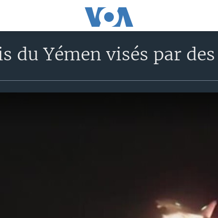
is du Yémen visés par d