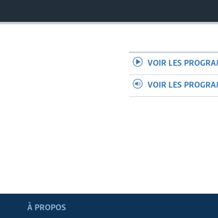
VOIR LES PROGR
VOIR LES PROGR
Apprenez L'anglais
À PROPOS