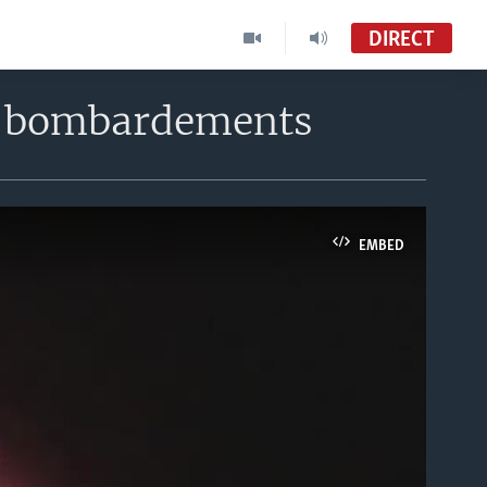
DIRECT
es bombardements
EMBED