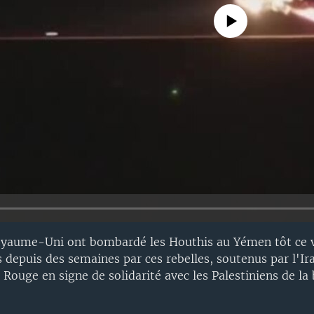
No media source currently avail
Royaume-Uni ont bombardé les Houthis au Yémen tôt ce v
 depuis des semaines par ces rebelles, soutenus par l'Ira
 Rouge en signe de solidarité avec les Palestiniens de la