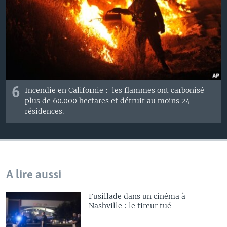
6
Incendie en ​Californie : ​les flammes ont carbonisé
plus de 60.000 hectares et détruit au moins 24
résidences.
A lire aussi
Fusillade dans un cinéma à
Nashville : le tireur tué