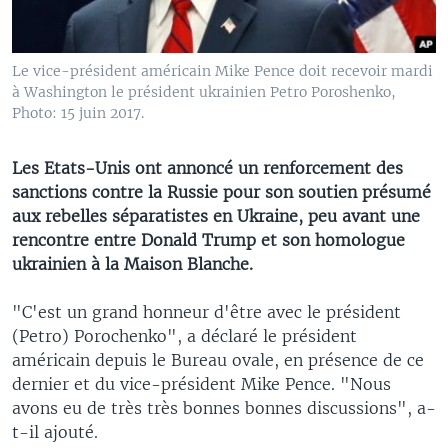
Le vice-président américain Mike Pence doit recevoir mardi
à Washington le président ukrainien Petro Poroshenko,
Photo: 15 juin 2017.
Les Etats-Unis ont annoncé un renforcement des
sanctions contre la Russie pour son soutien présumé
aux rebelles séparatistes en Ukraine, peu avant une
rencontre entre Donald Trump et son homologue
ukrainien à la Maison Blanche.
"C'est un grand honneur d'être avec le président
(Petro) Porochenko", a déclaré le président
américain depuis le Bureau ovale, en présence de ce
dernier et du vice-président Mike Pence. "Nous
avons eu de très très bonnes bonnes discussions", a-
t-il ajouté.