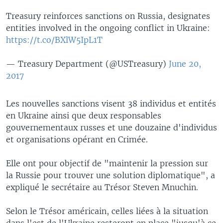
Treasury reinforces sanctions on Russia, designates
entities involved in the ongoing conflict in Ukraine:
https://t.co/BXlW5IpL1T
— Treasury Department (@USTreasury)
June 20,
2017
Les nouvelles sanctions visent 38 individus et entités
en Ukraine ainsi que deux responsables
gouvernementaux russes et une douzaine d'individus
et organisations opérant en Crimée.
Elle ont pour objectif de "maintenir la pression sur
la Russie pour trouver une solution diplomatique", a
expliqué le secrétaire au Trésor Steven Mnuchin.
Selon le Trésor américain, celles liées à la situation
dans l'est de l'Ukraine resteront en place "jusqu'à ce