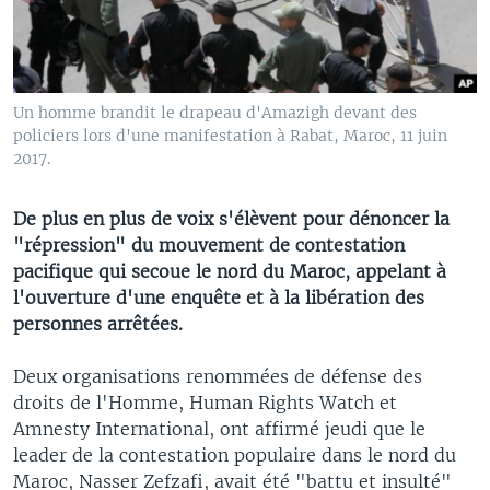
Un homme brandit le drapeau d'Amazigh devant des
policiers lors d'une manifestation à Rabat, Maroc, 11 juin
2017.
De plus en plus de voix s'élèvent pour dénoncer la
"répression" du mouvement de contestation
pacifique qui secoue le nord du Maroc, appelant à
l'ouverture d'une enquête et à la libération des
personnes arrêtées.
Deux organisations renommées de défense des
droits de l'Homme, Human Rights Watch et
Amnesty International, ont affirmé jeudi que le
leader de la contestation populaire dans le nord du
Maroc, Nasser Zefzafi, avait été "battu et insulté"