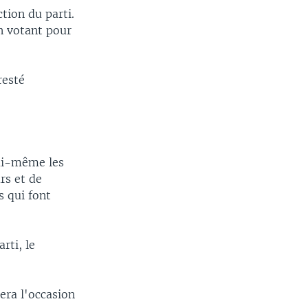
tion du parti.
n votant pour
resté
lui-même les
rs et de
s qui font
rti, le
era l'occasion