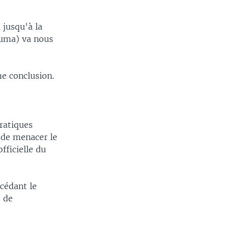
 jusqu'à la
Zuma) va nous
e conclusion.
ratiques
 de menacer le
fficielle du
 cédant le
s de