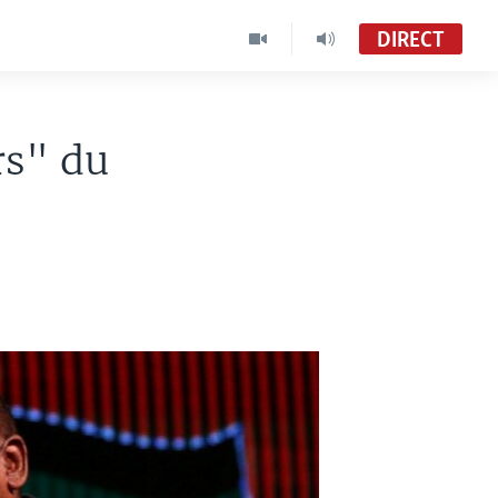
DIRECT
rs" du