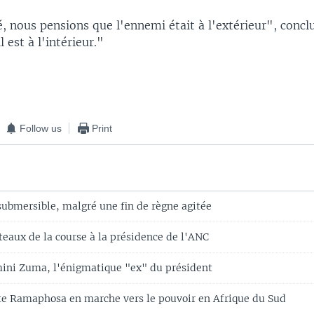
, nous pensions que l'ennemi était à l'extérieur", conclu
 est à l'intérieur."
Follow us
Print
submersible, malgré une fin de règne agitée
teaux de la course à la présidence de l'ANC
ini Zuma, l'énigmatique "ex" du président
te Ramaphosa en marche vers le pouvoir en Afrique du Sud