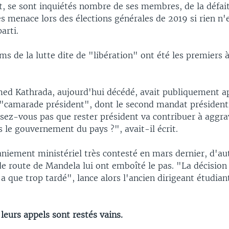
, se sont inquiétés nombre de ses membres, de la défait
es menace lors des élections générales de 2019 si rien n'e
arti.
s de la lutte dite de "libération" ont été les premiers à 
ed Kathrada, aujourd'hui décédé, avait publiquement ap
"camarade président", dont le second mandat présidenti
ez-vous pas que rester président va contribuer à aggrav
 le gouvernement du pays ?", avait-il écrit.
niement ministériel très contesté en mars dernier, d'au
 route de Mandela lui ont emboîté le pas. "La décision
'a que trop tardé", lance alors l'ancien dirigeant étudia
 leurs appels sont restés vains.