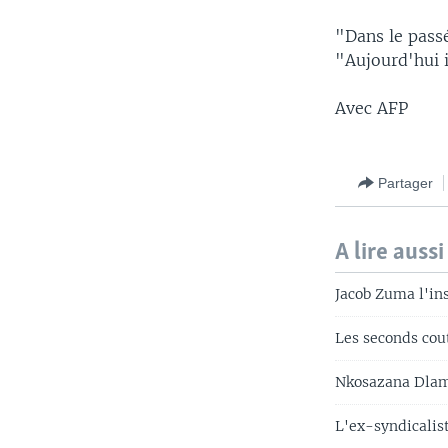
"Dans le passé
"Aujourd'hui il
Avec AFP
Partager
A lire aussi
Jacob Zuma l'in
Les seconds cou
Nkosazana Dlam
L'ex-syndicalis