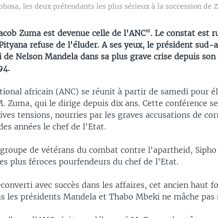
sa, les deux prétendants les plus sérieux à la succession de 
acob Zuma est devenue celle de l'ANC". Le constat est r
ityana refuse de l'éluder. A ses yeux, le président sud-a
i de Nelson Mandela dans sa plus grave crise depuis son 
94.
ional africain (ANC) se réunit à partir de samedi pour él
. Zuma, qui le dirige depuis dix ans. Cette conférence s
ives tensions, nourries par les graves accusations de cor
des années le chef de l'Etat.
roupe de vétérans du combat contre l'apartheid, Sipho 
des plus féroces pourfendeurs du chef de l'Etat.
converti avec succès dans les affaires, cet ancien haut f
ous les présidents Mandela et Thabo Mbeki ne mâche pas 