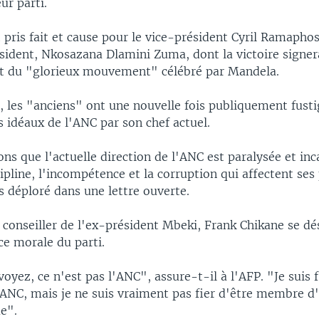
ur parti.
 pris fait et cause pour le vice-président Cyril Ramaphos
sident, Nkosazana Dlamini Zuma, dont la victoire signera
rt du "glorieux mouvement" célébré par Mandela.
 les "anciens" ont une nouvelle fois publiquement fusti
 idéaux de l'ANC par son chef actuel.
s que l'actuelle direction de l'ANC est paralysée et inc
scipline, l'incompétence et la corruption qui affectent ses
s déploré dans une lettre ouverte.
conseiller de l'ex-président Mbeki, Frank Chikane se dé
ce morale du parti.
oyez, ce n'est pas l'ANC", assure-t-il à l'AFP. "Je suis f
l'ANC, mais je ne suis vraiment pas fier d'être membre d
ue".