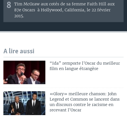
8
Tim
McGraw
aux cotés de
sa femme
Faith Hill
aux
87e Oscars
à
Hollywood, California, le 22 février
2015.
A lire aussi
“Ida” remporte l’Oscar du meilleur
film en langue étrangère
«Glory» meilleure chanson: John
Legend et Common se lancent dans
un discours contre le racisme en
recevant l’Oscar