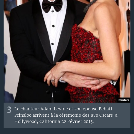
3
Le chanteur
Adam
Levine
et son épouse
Behati
Prinsloo
arrivent à
la cérémonie des 87e Oscars
à
Hollywood, California
22
Février
2015.