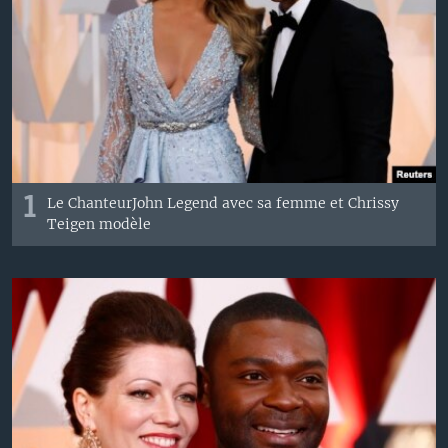
1
Le ChanteurJohn
Legend
avec sa femme et
Chrissy
Teigen
modèle