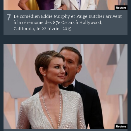
7
Le c
omédien
Eddie
Murphy
et Paige
Butcher
arrivent
à
la cérémonie des 87e Oscars
à Hollywood,
California, le 22 février
2015