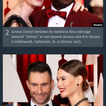
2
Acteur
David
Oyelowo
du
meilleur film
métrage
nominé
"
Selma
"
et son épouse
Jessica
aux 87e Oscars
à Hollywood, Californie, le 22 février
2015.