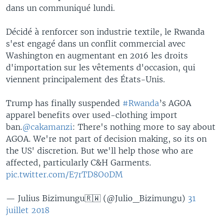
dans un communiqué lundi.
Décidé à renforcer son industrie textile, le Rwanda
s'est engagé dans un conflit commercial avec
Washington en augmentant en 2016 les droits
d'importation sur les vêtements d'occasion, qui
viennent principalement des États-Unis.
Trump has finally suspended
#Rwanda
’s AGOA
apparel benefits over used-clothing import
ban.
@cakamanzi
: There's nothing more to say about
AGOA. We're not part of decision making, so its on
the US' discretion. But we'll help those who are
affected, particularly C&H Garments.
pic.twitter.com/E7rTD8O0DM
— Julius Bizimungu🇷🇼 (@Julio_Bizimungu)
31
juillet 2018