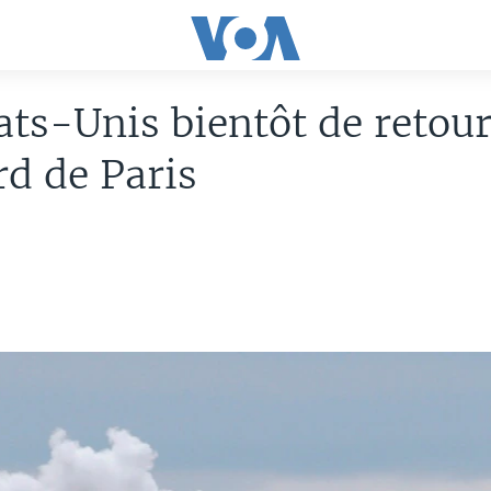
ats-Unis bientôt de retou
rd de Paris