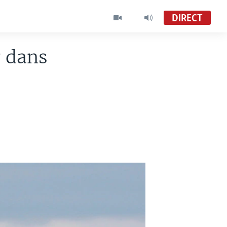
DIRECT
r dans