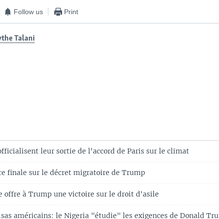
Follow us
Print
the Talani
fficialisent leur sortie de l'accord de Paris sur le climat
ire finale sur le décret migratoire de Trump
offre à Trump une victoire sur le droit d'asile
visas américains: le Nigeria "étudie" les exigences de Donald T