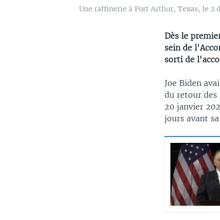
Une raffinerie à Port Arthur, Texas, le 2
Dès le premier
sein de l'Acco
sorti de l'acc
Joe Biden avai
du retour des 
20 janvier 20
jours avant sa