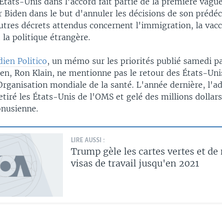
États-Unis dans l'accord fait partie de la première vagu
 Biden dans le but d'annuler les décisions de son prédé
utres décrets attendus concernent l'immigration, la vacc
 la politique étrangère.
dien Politico
, un mémo sur les priorités publié samedi pa
den, Ron Klain, ne mentionne pas le retour des États-U
rganisation mondiale de la santé. L'année dernière, l'a
tiré les États-Unis de l'OMS et gelé des millions dollars
onusienne.
LIRE AUSSI :
Trump gèle les cartes vertes et d
visas de travail jusqu'en 2021