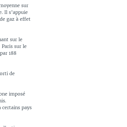
e moyenne sur
. Il s’appuie
de gaz à effet
nant sur le
Paris sur le
 par 188
orti de
bone imposé
is.
 certains pays