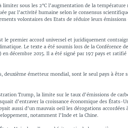
 à limiter sous les 2°C l'augmentation de la températur
ée par l'activité humaine selon le consensus scientifique
ments volontaires des Etats de réduire leurs émissions 
st le premier accord universel et juridiquement contraig
matique. Le texte a été soumis lors de la Conférence de 
 en décembre 2015. Il a été signé par 197 pays et ratifié
s, deuxième émetteur mondial, sont le seul pays à être s
stration Trump, la limite sur le taux d'émissions de car
isquait d'entraver la croissance économique des États-Un
yait aussi d'un mauvais oeil les dérogations accordées à
veloppement, notamment l'Inde et la Chine.