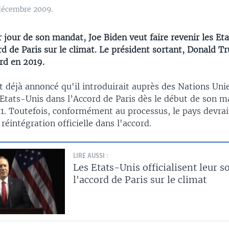
 décembre 2009.
 jour de son mandat, Joe Biden veut faire revenir les Et
rd de Paris sur le climat. Le président sortant, Donald T
ord en 2019.
t déjà annoncé qu'il introduirait auprès des Nations Un
Etats-Unis dans l’Accord de Paris dès le début de son ma
21. Toutefois, conformément au processus, le pays devrai
 réintégration officielle dans l'accord.
LIRE AUSSI :
Les Etats-Unis officialisent leur so
l'accord de Paris sur le climat