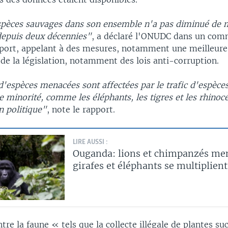
espèces sauvages dans son ensemble n'a pas diminué de 
 depuis deux décennies"
, a déclaré l'ONUDC dans un co
port, appelant à des mesures, notamment une meilleure
 de la législation, notamment des lois anti-corruption.
d'espèces menacées sont affectées par le trafic d'espèce
e minorité, comme les éléphants, les tigres et les rhinocér
on politique"
, note le rapport.
LIRE AUSSI :
Ouganda: lions et chimpanzés me
girafes et éléphants se multiplient
tre la faune « tels que la collecte illégale de plantes su