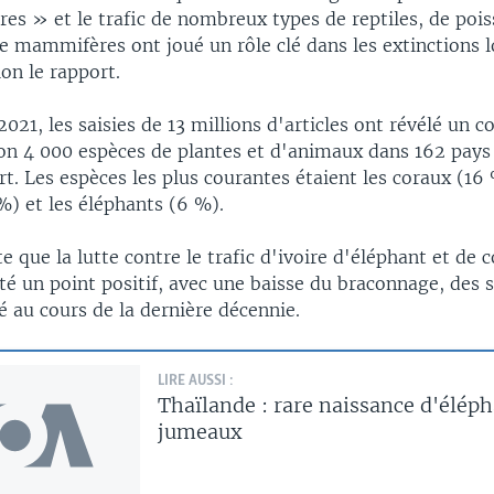
res » et le trafic de nombreux types de reptiles, de pois
e mammifères ont joué un rôle clé dans les extinctions l
on le rapport.
2021, les saisies de 13 millions d'articles ont révélé un
ron 4 000 espèces de plantes et d'animaux dans 162 pays e
rt. Les espèces les plus courantes étaient les coraux (16 
%) et les éléphants (6 %).
e que la lutte contre le trafic d'ivoire d'éléphant et de 
té un point positif, avec une baisse du braconnage, des s
 au cours de la dernière décennie.
LIRE AUSSI :
Thaïlande : rare naissance d'élép
jumeaux