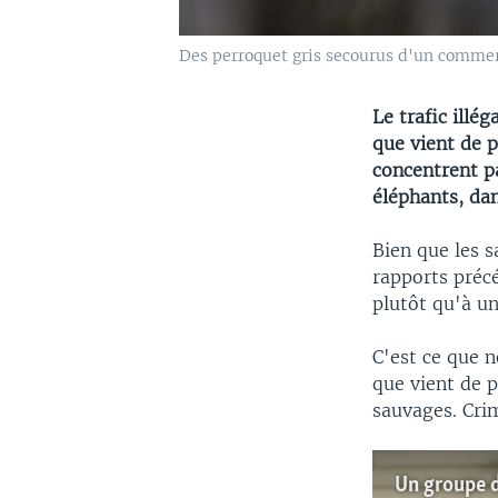
Des perroquet gris secourus d'un commer
Le trafic illé
que vient de p
concentrent p
éléphants, dan
Bien que les s
rapports précé
plutôt qu'à un
C'est ce que n
que vient de p
sauvages. Cr