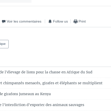
Voir les commentaires
Follow us
Print
ique
de l'élevage de lions pour la chasse en Afrique du Sud
et chimpanzés menacés, girafes et éléphants se multiplient
de girafons jumeaux au Kenya
e l'interdiction d'exporter des animaux sauvages