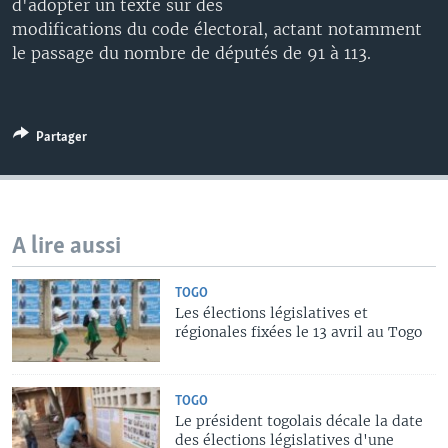
d'adopter un texte sur des
modifications du code électoral, actant notamment
le passage du nombre de députés de 91 à 113.
Partager
A lire aussi
TOGO
Les élections législatives et
régionales fixées le 13 avril au Togo
TOGO
Le président togolais décale la date
des élections législatives d'une