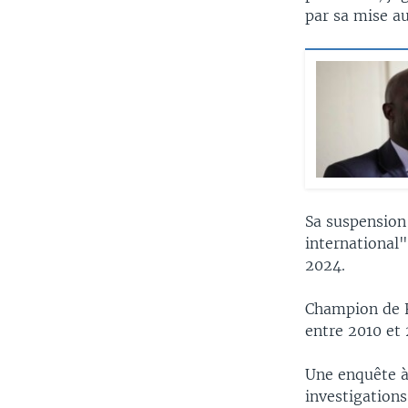
par sa mise au
Sa suspension 
international
2024.
Champion de F
entre 2010 et 
Une enquête à 
investigation