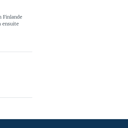
n Finlande
a ensuite