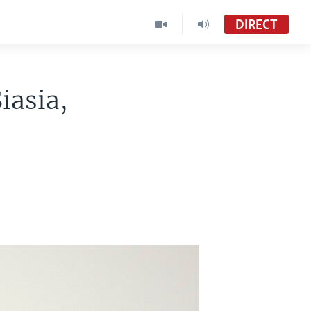
DIRECT
iasia,