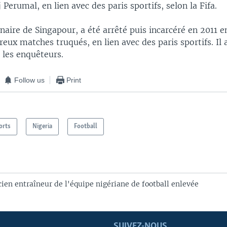
 Perumal, en lien avec des paris sportifs, selon la Fifa.
naire de Singapour, a été arrêté puis incarcéré en 2011 e
ux matches truqués, en lien avec des paris sportifs. Il 
 les enquêteurs.
Follow us
Print
orts
Nigeria
Football
ien entraîneur de l'équipe nigériane de football enlevée
SUIVEZ-NOUS