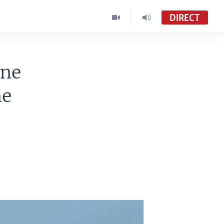
DIRECT
une
ne