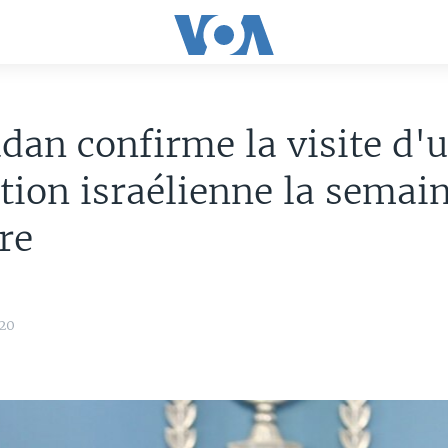
dan confirme la visite d'
tion israélienne la semai
re
20