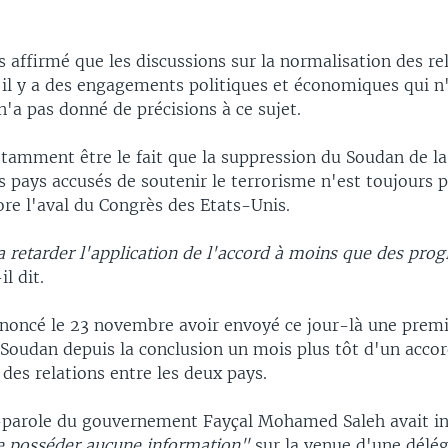
urs affirmé que les discussions sur la normalisation des re
"il y a des engagements politiques et économiques qui n
 n'a pas donné de précisions à ce sujet.
otamment être le fait que la suppression du Soudan de l
 pays accusés de soutenir le terrorisme n'est toujours p
core l'aval du Congrès des Etats-Unis.
a retarder l'application de l'accord à moins que des prog
il dit.
annoncé le 23 novembre avoir envoyé ce jour-là une prem
 Soudan depuis la conclusion un mois plus tôt d'un acco
des relations entre les deux pays.
-parole du gouvernement Fayçal Mohamed Saleh avait in
e posséder aucune information"
sur la venue d'une délé