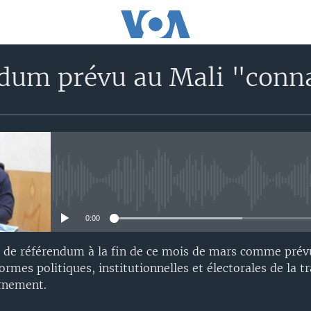
dum prévu au Mali "conna
No media source currently avail
0:00
as de référendum à la fin de ce mois de mars comme prév
es politiques, institutionnelles et électorales de la tr
rnement.