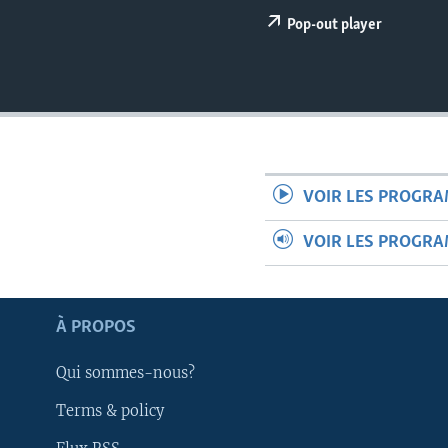
Pop-out player
VOIR LES PROGR
VOIR LES PROGR
À PROPOS
Qui sommes-nous?
Apprenez L'anglais
Terms & policy
SUIVEZ-NOUS