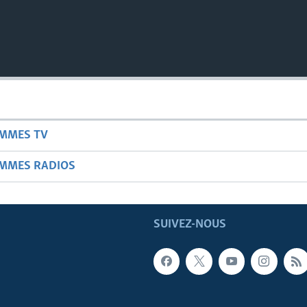
AMMES TV
AMMES RADIOS
SUIVEZ-NOUS