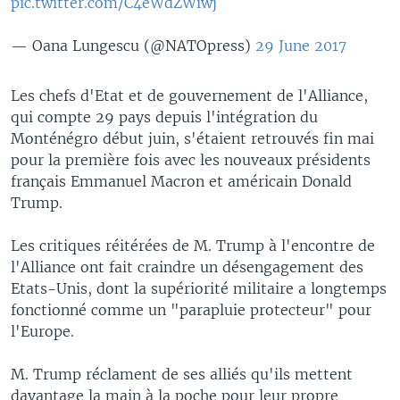
pic.twitter.com/C4eWdZWiwj
— Oana Lungescu (@NATOpress)
29 June 2017
Les chefs d'Etat et de gouvernement de l'Alliance,
qui compte 29 pays depuis l'intégration du
Monténégro début juin, s'étaient retrouvés fin mai
pour la première fois avec les nouveaux présidents
français Emmanuel Macron et américain Donald
Trump.
Les critiques réitérées de M. Trump à l'encontre de
l'Alliance ont fait craindre un désengagement des
Etats-Unis, dont la supériorité militaire a longtemps
fonctionné comme un "parapluie protecteur" pour
l'Europe.
M. Trump réclament de ses alliés qu'ils mettent
davantage la main à la poche pour leur propre