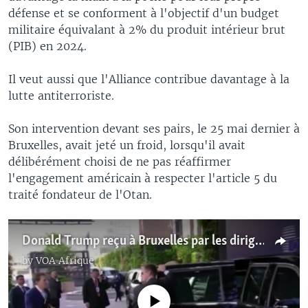
défense et se conforment à l'objectif d'un budget
militaire équivalant à 2% du produit intérieur brut
(PIB) en 2024.
Il veut aussi que l'Alliance contribue davantage à la
lutte antiterroriste.
Son intervention devant ses pairs, le 25 mai dernier à
Bruxelles, avait jeté un froid, lorsqu'il avait
délibérément choisi de ne pas réaffirmer
l'engagement américain à respecter l'article 5 du
traité fondateur de l'Otan.
Donald Trump reçu à Bruxelles par les dirigeants de l'UE (vidéo)
by
VOA Afrique
No media source currently available