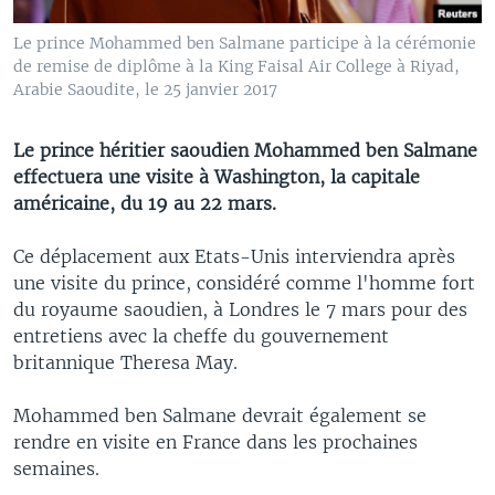
Le prince Mohammed ben Salmane participe à la cérémonie
de remise de diplôme à la King Faisal Air College à Riyad,
Arabie Saoudite, le 25 janvier 2017
Le prince héritier saoudien Mohammed ben Salmane
effectuera une visite à Washington, la capitale
américaine, du 19 au 22 mars.
Ce déplacement aux Etats-Unis interviendra après
une visite du prince, considéré comme l'homme fort
du royaume saoudien, à Londres le 7 mars pour des
entretiens avec la cheffe du gouvernement
britannique Theresa May.
Mohammed ben Salmane devrait également se
rendre en visite en France dans les prochaines
semaines.