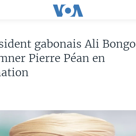
sident gabonais Ali Bongo 
mner Pierre Péan en
mation