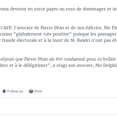
enus devront en outre payer un euro de dommages et int
l'AFP, l'avocate de Pierre Péan et de son éditrice, Me F
cision "globalement très positive" puisque les passages 
 fraude électorale et à la mort de M. Rawiri n'ont pas ét
réjouit que Pierre Péan ait été condamné pour ce brûlot 
diter et à le délégitimer", a réagi son avocate, Me Delphi
Follow us
Print