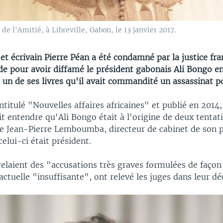
e l'Amitié, à Libreville, Gabon, le 13 janvier 2017.
 et écrivain Pierre Péan a été condamné par la justice fra
e pour avoir diffamé le président gabonais Ali Bongo en
un de ses livres qu'il avait commandité un assassinat po
intitulé "Nouvelles affaires africaines" et publié en 2014,
ait entendre qu'Ali Bongo était à l'origine de deux tentat
de Jean-Pierre Lemboumba, directeur de cabinet de son
lui-ci était président.
elaient des "accusations très graves formulées de façon
actuelle "insuffisante", ont relevé les juges dans leur dé