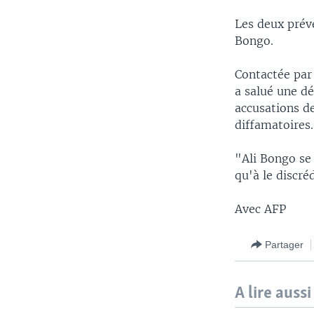
Les deux prév
Bongo.
Contactée par 
a salué une dé
accusations de
diffamatoires.
"Ali Bongo se 
qu'à le discré
Avec AFP
Partager
A lire aussi