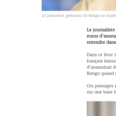
Le président gabonais Ali Bongo au Stade d
Le journaliste
euros d'amend
entendre dans 
Dans ce livre 
français laiss
d'assassinat 
Bongo quand ce
Ces passages r
sur une base f