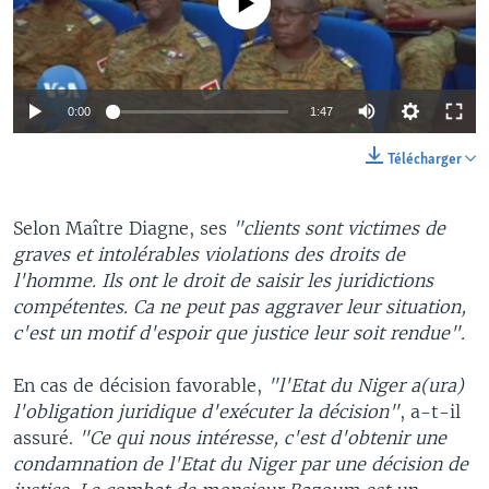
0:00
1:47
Télécharger
Selon Maître Diagne, ses
"clients sont victimes de
graves et intolérables violations des droits de
l'homme. Ils ont le droit de saisir les juridictions
compétentes. Ca ne peut pas aggraver leur situation,
c'est un motif d'espoir que justice leur soit rendue".
En cas de décision favorable,
"l'Etat du Niger a(ura)
l'obligation juridique d'exécuter la décision"
, a-t-il
assuré.
"Ce qui nous intéresse, c'est d'obtenir une
condamnation de l'Etat du Niger par une décision de