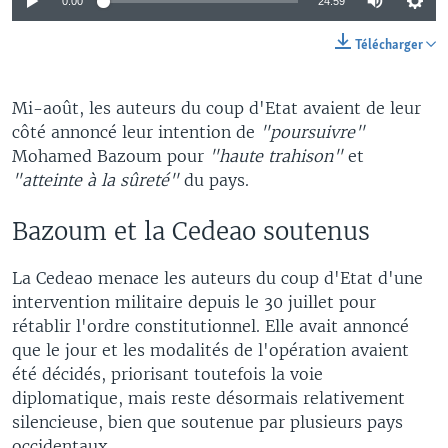
0:00
24:59
Télécharger
Mi-août, les auteurs du coup d'Etat avaient de leur
côté annoncé leur intention de
"poursuivre"
Mohamed Bazoum pour
"haute trahison"
et
"atteinte à la sûreté"
du pays.
Bazoum et la Cedeao soutenus
La Cedeao menace les auteurs du coup d'Etat d'une
intervention militaire depuis le 30 juillet pour
rétablir l'ordre constitutionnel. Elle avait annoncé
que le jour et les modalités de l'opération avaient
été décidés, priorisant toutefois la voie
diplomatique, mais reste désormais relativement
silencieuse, bien que soutenue par plusieurs pays
occidentaux.