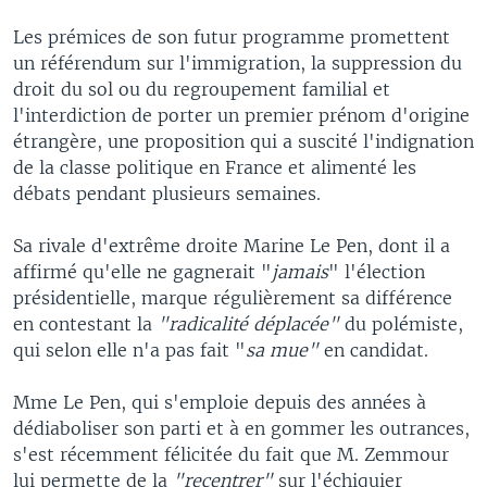
Les prémices de son futur programme promettent
un référendum sur l'immigration, la suppression du
droit du sol ou du regroupement familial et
l'interdiction de porter un premier prénom d'origine
étrangère, une proposition qui a suscité l'indignation
de la classe politique en France et alimenté les
débats pendant plusieurs semaines.
Sa rivale d'extrême droite Marine Le Pen, dont il a
affirmé qu'elle ne gagnerait "
jamais
" l'élection
présidentielle, marque régulièrement sa différence
en contestant la
"radicalité déplacée"
du polémiste,
qui selon elle n'a pas fait "
sa mue"
en candidat.
Mme Le Pen, qui s'emploie depuis des années à
dédiaboliser son parti et à en gommer les outrances,
s'est récemment félicitée du fait que M. Zemmour
lui permette de la
"recentrer"
sur l'échiquier