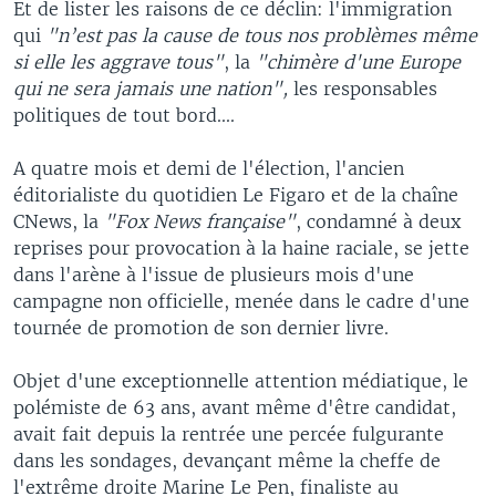
Et de lister les raisons de ce déclin: l'immigration
qui
"n’est pas la cause de tous nos problèmes même
si elle les aggrave tous"
, la
"chimère d'une Europe
qui ne sera jamais une nation",
les responsables
politiques de tout bord....
A quatre mois et demi de l'élection, l'ancien
éditorialiste du quotidien Le Figaro et de la chaîne
CNews, la
"Fox News française"
, condamné à deux
reprises pour provocation à la haine raciale, se jette
dans l'arène à l'issue de plusieurs mois d'une
campagne non officielle, menée dans le cadre d'une
tournée de promotion de son dernier livre.
Objet d'une exceptionnelle attention médiatique, le
polémiste de 63 ans, avant même d'être candidat,
avait fait depuis la rentrée une percée fulgurante
dans les sondages, devançant même la cheffe de
l'extrême droite Marine Le Pen, finaliste au