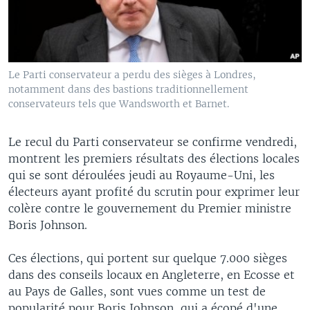
Le Parti conservateur a perdu des sièges à Londres,
notamment dans des bastions traditionnellement
conservateurs tels que Wandsworth et Barnet.
Le recul du Parti conservateur se confirme vendredi,
montrent les premiers résultats des élections locales
qui se sont déroulées jeudi au Royaume-Uni, les
électeurs ayant profité du scrutin pour exprimer leur
colère contre le gouvernement du Premier ministre
Boris Johnson.
Ces élections, qui portent sur quelque 7.000 sièges
dans des conseils locaux en Angleterre, en Ecosse et
au Pays de Galles, sont vues comme un test de
popularité pour Boris Johnson, qui a écopé d'une