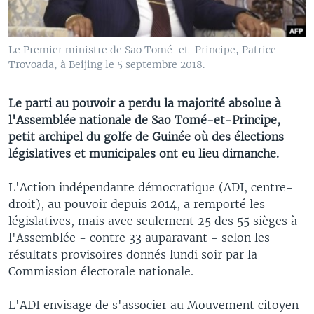
Le Premier ministre de Sao Tomé-et-Principe, Patrice
Trovoada, à Beijing le 5 septembre 2018.
Le parti au pouvoir a perdu la majorité absolue à
l'Assemblée nationale de Sao Tomé-et-Principe,
petit archipel du golfe de Guinée où des élections
législatives et municipales ont eu lieu dimanche.
L'Action indépendante démocratique (ADI, centre-
droit), au pouvoir depuis 2014, a remporté les
législatives, mais avec seulement 25 des 55 sièges à
l'Assemblée - contre 33 auparavant - selon les
résultats provisoires donnés lundi soir par la
Commission électorale nationale.
L'ADI envisage de s'associer au Mouvement citoyen