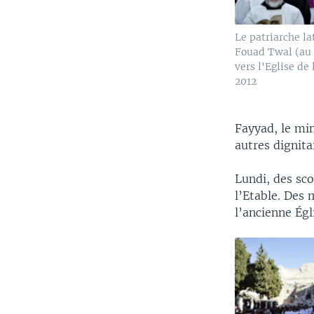
Le patriarche la
Fouad Twal (au c
vers l'Eglise de 
2012
Fayyad, le min
autres dignita
Lundi, des sco
l’Etable. Des 
l’ancienne Égl