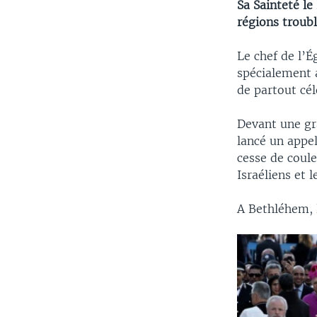
Sa Sainteté le
régions troubl
Le chef de l’É
spécialement a
de partout cél
Devant une gra
lancé un appel
cesse de coule
Israéliens et 
A Bethléhem, l