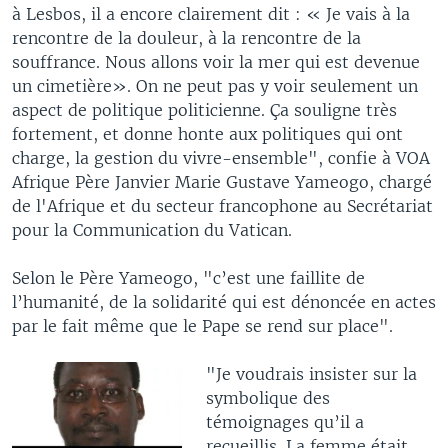
à Lesbos, il a encore clairement dit : « Je vais à la
rencontre de la douleur, à la rencontre de la
souffrance. Nous allons voir la mer qui est devenue
un cimetière». On ne peut pas y voir seulement un
aspect de politique politicienne. Ça souligne très
fortement, et donne honte aux politiques qui ont
charge, la gestion du vivre-ensemble", confie à VOA
Afrique Père Janvier Marie Gustave Yameogo, chargé
de l'Afrique et du secteur francophone au Secrétariat
pour la Communication du Vatican.
Selon le Père Yameogo, "c’est une faillite de
l’humanité, de la solidarité qui est dénoncée en actes
par le fait même que le Pape se rend sur place".
"Je voudrais insister sur la
symbolique des
témoignages qu’il a
recueillis. La femme était