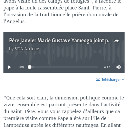
avons visité un des camps de réfugiés", a raconté le
pape à la foule rassemblée place Saint-Pierre, à
l'occasion de la traditionnelle prière dominicale de
l'Angelus.
Père Janvier Marie Gustave Yameogo joint par Jacques Aristide
by
VOA Afrique
No media source currently available
0:00
4:17
Télécharger
"Que cela soit clair, la dimension politique comme le
vivre-ensemble est partout présente dans l’activité
du Saint-Père. Vous vous rappelez d'ailleurs que sa
première visite comme Pape a été sur l’Ile de
Lampedusa après les différents naufrages. En allant