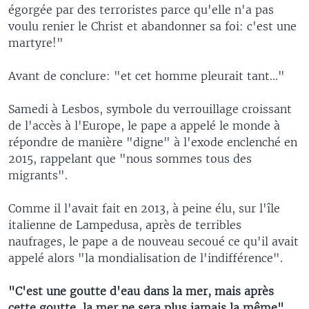
égorgée par des terroristes parce qu'elle n'a pas
voulu renier le Christ et abandonner sa foi: c'est une
martyre!"
Avant de conclure: "et cet homme pleurait tant..."
Samedi à Lesbos, symbole du verrouillage croissant
de l'accès à l'Europe, le pape a appelé le monde à
répondre de manière "digne" à l'exode enclenché en
2015, rappelant que "nous sommes tous des
migrants".
Comme il l'avait fait en 2013, à peine élu, sur l'île
italienne de Lampedusa, après de terribles
naufrages, le pape a de nouveau secoué ce qu'il avait
appelé alors "la mondialisation de l'indifférence".
"C'est une goutte d'eau dans la mer, mais après
cette goutte, la mer ne sera plus jamais la même"