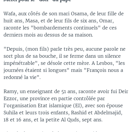
Wafa, aux côtés de son mari Osama, de leur fille de
huit ans, Masa, et de leur fils de six ans, Omar,
raconte les "bombardements continuels" de ces
derniers mois au dessus de sa maison.
"Depuis, (mon fils) parle très peu, aucune parole ne
sort plus de sa bouche, il se ferme dans un silence
impénétrable", se désole cette mère. A Lesbos, "les
journées étaient si longues" mais "François nous a
redonné la vie".
Ramy, un enseignant de 51 ans, raconte avoir fui Deir
Ezzor, une province en partie contrôlée par
l'organisation Etat islamique (EI), avec son épouse
Suhila et leurs trois enfants, Rashid et Abdelmajid,
18 et 16 ans, et la petite Al Quds, sept ans.