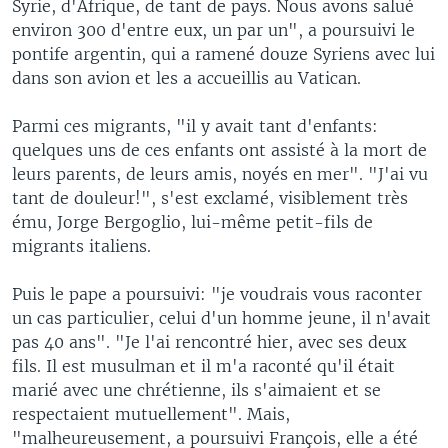
Syrie, d'Afrique, de tant de pays. Nous avons salué
environ 300 d'entre eux, un par un", a poursuivi le
pontife argentin, qui a ramené douze Syriens avec lui
dans son avion et les a accueillis au Vatican.
Parmi ces migrants, "il y avait tant d'enfants:
quelques uns de ces enfants ont assisté à la mort de
leurs parents, de leurs amis, noyés en mer". "J'ai vu
tant de douleur!", s'est exclamé, visiblement très
ému, Jorge Bergoglio, lui-même petit-fils de
migrants italiens.
Puis le pape a poursuivi: "je voudrais vous raconter
un cas particulier, celui d'un homme jeune, il n'avait
pas 40 ans". "Je l'ai rencontré hier, avec ses deux
fils. Il est musulman et il m'a raconté qu'il était
marié avec une chrétienne, ils s'aimaient et se
respectaient mutuellement". Mais,
"malheureusement, a poursuivi François, elle a été