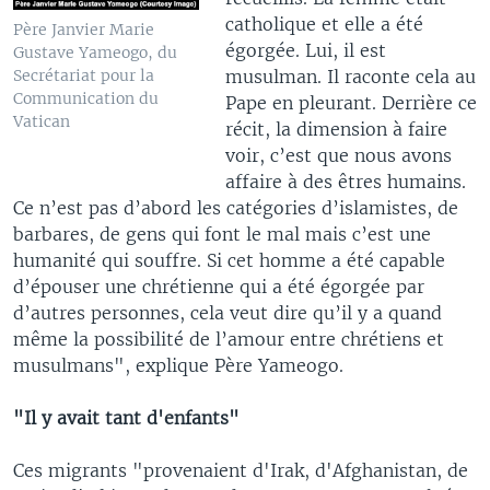
catholique et elle a été
Père Janvier Marie
égorgée. Lui, il est
Gustave Yameogo, du
musulman. Il raconte cela au
Secrétariat pour la
Communication du
Pape en pleurant. Derrière ce
Vatican
récit, la dimension à faire
voir, c’est que nous avons
affaire à des êtres humains.
Ce n’est pas d’abord les catégories d’islamistes, de
barbares, de gens qui font le mal mais c’est une
humanité qui souffre. Si cet homme a été capable
d’épouser une chrétienne qui a été égorgée par
d’autres personnes, cela veut dire qu’il y a quand
même la possibilité de l’amour entre chrétiens et
musulmans", explique Père Yameogo.
"Il y avait tant d'enfants"
Ces migrants "provenaient d'Irak, d'Afghanistan, de