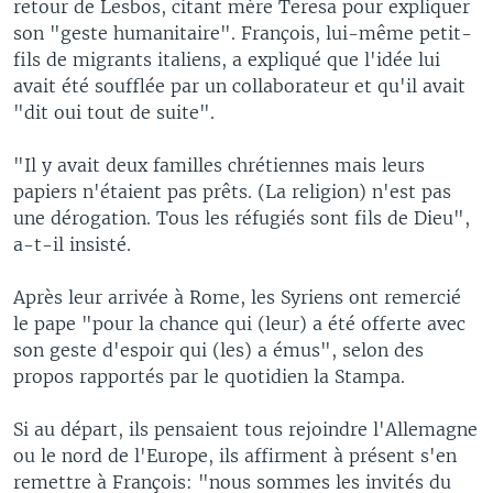
retour de Lesbos, citant mère Teresa pour expliquer
son "geste humanitaire". François, lui-même petit-
fils de migrants italiens, a expliqué que l'idée lui
avait été soufflée par un collaborateur et qu'il avait
"dit oui tout de suite".
"Il y avait deux familles chrétiennes mais leurs
papiers n'étaient pas prêts. (La religion) n'est pas
une dérogation. Tous les réfugiés sont fils de Dieu",
a-t-il insisté.
Après leur arrivée à Rome, les Syriens ont remercié
le pape "pour la chance qui (leur) a été offerte avec
son geste d'espoir qui (les) a émus", selon des
propos rapportés par le quotidien la Stampa.
Si au départ, ils pensaient tous rejoindre l'Allemagne
ou le nord de l'Europe, ils affirment à présent s'en
remettre à François: "nous sommes les invités du