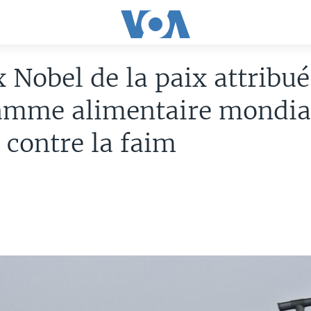
x Nobel de la paix attribué
amme alimentaire mondial
 contre la faim