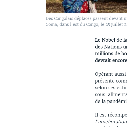
Des Congolais déplacés passent devant un 
Goma, dans l'est du Congo, le 25 juillet
Le Nobel de l
des Nations u
millions de b
devrait encore
Opérant aussi
présente co
selon ses est
sous-alimenta
de la pandémi
Il est récomp
l'amélioration