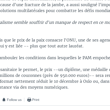
 cause d'une fracture de la jambe, a aussi souligné l'im
solutions multilatérales pour combattre les défis mondi
ralisme semble souffrir d'un manque de respect en ce 
ois que le prix de la paix consacre l'ONU, une de ses age
ui y est liée -- plus que tout autre lauréat.
hambouler les conditions dans lesquelles le PAM empoche
n sanitaire le permet, le prix --un diplôme, une médaille 
millions de couronnes (près de 950.000 euros)-- sera re
format nettement réduit le 10 décembre à Oslo ou, dans 
distance via des moyens numériques.
Follow us
Print