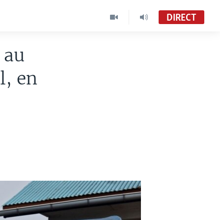
DIRECT
 au
, en