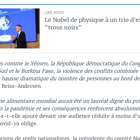
LIRE AUSSI :
Le Nobel de physique à un trio d'e
"trous noirs"
s comme le Yémen, la République démocratique du Congo
ud et le Burkina Faso, la violence des conflits combinée
e hausse dramatique du nombre de personnes au bord de 
 Reiss-Andersen.
 alimentaire mondial aurait été un lauréat digne du pri
 la pandémie et ses conséquences renforcent absolument
a-t-elle ajouté devant une audience réduite à moins d'
Covid-19 oblige.
tions de replis nationalistes, la présidente du comité No