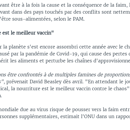
ant être à la fois la cause et la conséquence de la faim, 
ivant dans des pays touchés par des conflits sont nettem
d'être sous-alimentées, selon le PAM.
 est le meilleur vaccin"
 la planète s'est encore assombri cette année avec le ch
usé par la pandémie de Covid-19, qui cause des pertes 
érit les aliments et perturbe les chaînes d'approvision
ns être confrontés à de multiples famines de proportions
s"
, prévenait David Beasley dès avril. "En attendant le j
cal, la nourriture est le meilleur vaccin contre le chaos"
.
ondiale due au virus risque de pousser vers la faim entr
ersonnes supplémentaires, estimait l'ONU dans un rappor