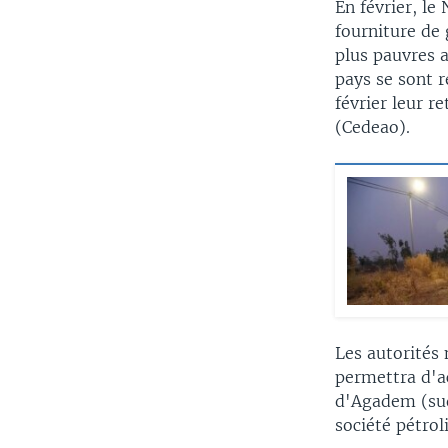
En février, le
fourniture de 
plus pauvres 
pays se sont r
février leur 
(Cedeao).
Les autorités
permettra d'a
d'Agadem (sud
société pétrol