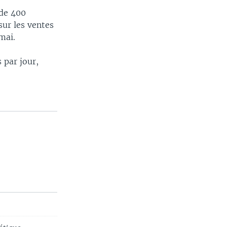
 de 400
sur les ventes
mai.
 par jour,