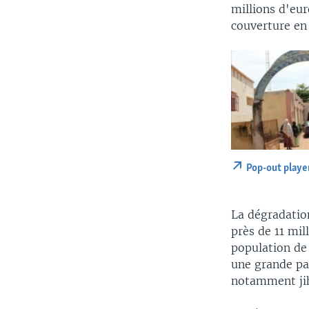
millions d'eur
couverture en 
Pop-out playe
La dégradation
près de 11 mill
population de
une grande pa
notamment jih