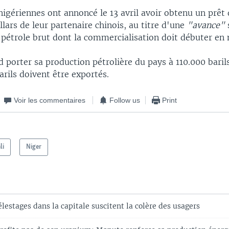
nigériennes ont annoncé le 13 avril avoir obtenu un prêt
llars de leur partenaire chinois, au titre d'une
"avance"
 pétrole brut dont la commercialisation doit débuter en 
 porter sa production pétrolière du pays à 110.000 barils
rils doivent être exportés.
Voir les commentaires
Follow us
Print
li
Niger
élestages dans la capitale suscitent la colère des usagers