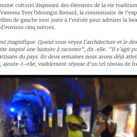
moine culturel disposant des éléments de la vie tradition
e Vanessa Tess Odoungui Bonard, la commissaire de l’exp
illon de gauche tout juste à l’entrée pour admirer la be
 d’environ cinq mètres.
est magnifique. Quand vous voyez l’architecture et le des
ite inspiré une histoire à raconter",
dit-elle.
"Il s’agit p
 artisans du pays. En deux semaines nous avons déjà attei
,
ajoute-t-elle, visiblement réjouie d’un tel niveau de f