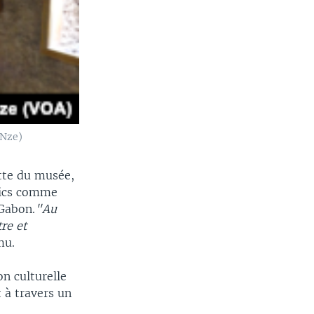
 Nze)
otte du musée,
blics comme
 Gabon.
"Au
tre et
mu.
on culturelle
 à travers un