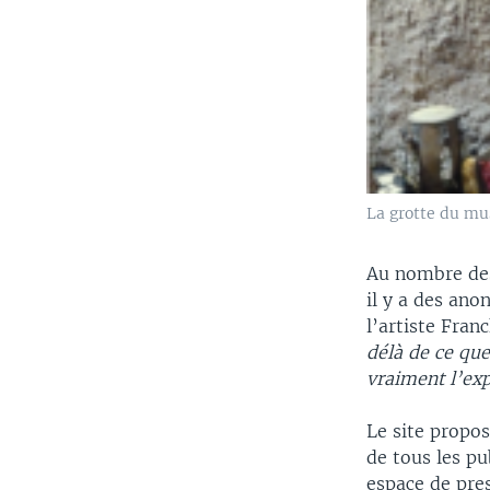
La grotte du mu
Au nombre des
il y a des an
l’artiste Fra
délà de ce que 
vraiment l’exp
Le site propos
de tous les pu
espace de pres