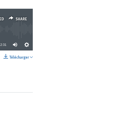
ED
SHARE
2:31
Télécharger
SHARE