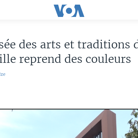
ée des arts et traditions 
ille reprend des couleurs
Nze