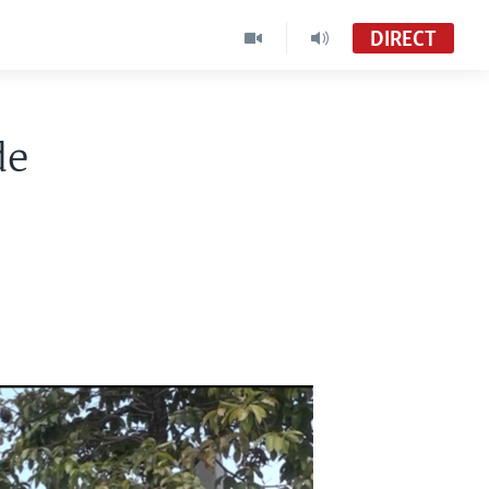
DIRECT
de