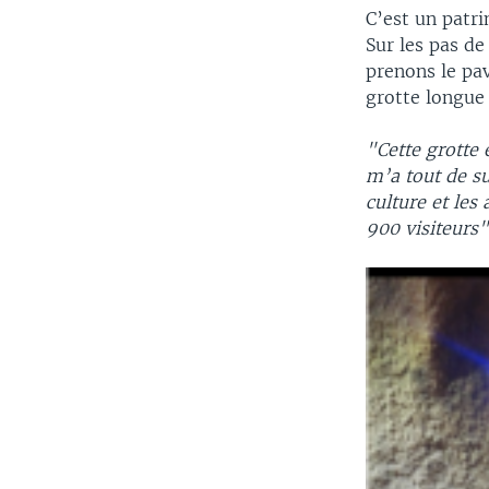
C’est un patri
Sur les pas d
prenons le pav
grotte longue
"Cette grotte 
m’a tout de su
culture et les
900 visiteurs"