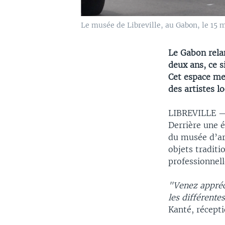
Le musée de Libreville, au Gabon, le 15
Le Gabon relan
deux ans, ce s
Cet espace met
des artistes l
LIBREVILLE
Derrière une é
du musée d’art
objets traditi
professionnell
"Venez appréc
les différentes
Kanté, récepti