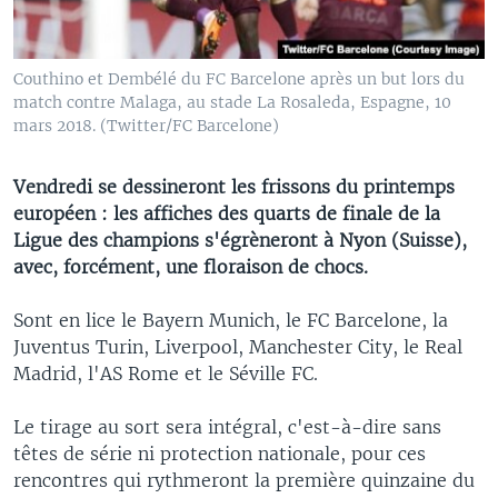
Couthino et Dembélé du FC Barcelone après un but lors du
match contre Malaga, au stade La Rosaleda, Espagne, 10
mars 2018. (Twitter/FC Barcelone)
Vendredi se dessineront les frissons du printemps
européen : les affiches des quarts de finale de la
Ligue des champions s'égrèneront à Nyon (Suisse),
avec, forcément, une floraison de chocs.
Sont en lice le Bayern Munich, le FC Barcelone, la
Juventus Turin, Liverpool, Manchester City, le Real
Madrid, l'AS Rome et le Séville FC.
Le tirage au sort sera intégral, c'est-à-dire sans
têtes de série ni protection nationale, pour ces
rencontres qui rythmeront la première quinzaine du