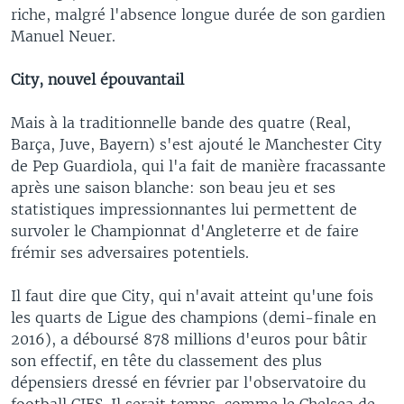
riche, malgré l'absence longue durée de son gardien
Manuel Neuer.
City, nouvel épouvantail
Mais à la traditionnelle bande des quatre (Real,
Barça, Juve, Bayern) s'est ajouté le Manchester City
de Pep Guardiola, qui l'a fait de manière fracassante
après une saison blanche: son beau jeu et ses
statistiques impressionnantes lui permettent de
survoler le Championnat d'Angleterre et de faire
frémir ses adversaires potentiels.
Il faut dire que City, qui n'avait atteint qu'une fois
les quarts de Ligue des champions (demi-finale en
2016), a déboursé 878 millions d'euros pour bâtir
son effectif, en tête du classement des plus
dépensiers dressé en février par l'observatoire du
football CIES. Il serait temps, comme le Chelsea de