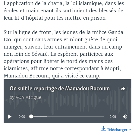
l’application de la charia, la loi islamique, dans les
écoles et maintenant ils sortiraient des blessés de
leur lit d’hôpital pour les mettre en prison.
Sur la ligne de front, les jeunes de la milice Ganda
Izo, qui sont sans armes et n’ont guère de quoi
manger, suivent leur entrainement dans un camp
non loin de Sévaré. Ils espèrent participer aux
opérations pour libérer le nord des mains des
islamistes, affirme notre correspondant à Mopti,
Mamadou Bocoum, qui a visité ce camp.
On suit le reportage de Mamadou Bocoum
by
VOA Afrique
No media source currently available
0:00
2:09
Télécharger