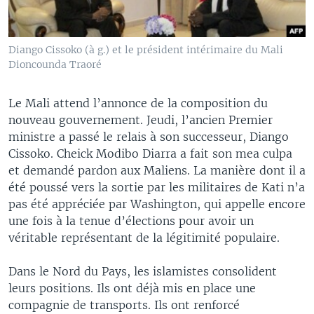
Diango Cissoko (à g.) et le président intérimaire du Mali
Dioncounda Traoré
Le Mali attend l’annonce de la composition du
nouveau gouvernement. Jeudi, l’ancien Premier
ministre a passé le relais à son successeur, Diango
Cissoko. Cheick Modibo Diarra a fait son mea culpa
et demandé pardon aux Maliens. La manière dont il a
été poussé vers la sortie par les militaires de Kati n’a
pas été appréciée par Washington, qui appelle encore
une fois à la tenue d’élections pour avoir un
véritable représentant de la légitimité populaire.
Dans le Nord du Pays, les islamistes consolident
leurs positions. Ils ont déjà mis en place une
compagnie de transports. Ils ont renforcé