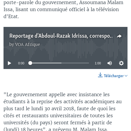
porte-parole du gouvernement, Assoumana Malam
Issa, lisant un communiqué officiel à la télévision
d'Etat.
Reportage d'Abdoul-Razak Idrissa, correspondant à Niamey pour VOA Afrique
by
VOA Afrique
No media source currently available
0:00
1:00
Télécharger
"Le gouvernement appelle avec insistance les
étudiants à la reprise des activités académiques au
plus tard le lundi 30 avril 2018, faute de quoi les
cités et restaurants universitaires de toutes les
universités (du pays) seront fermés à partir de
(lundi) 18 heures", a prévenu M. Malam Issa,