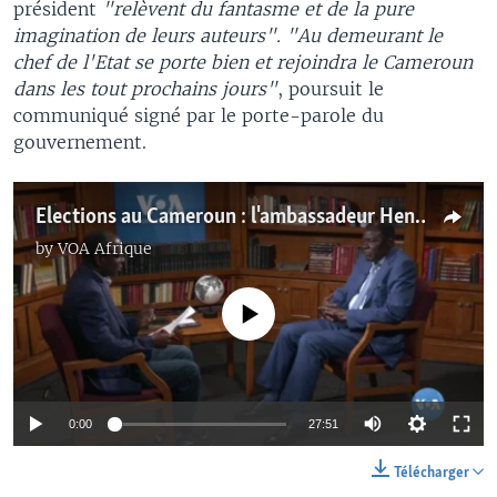
président
"relèvent du fantasme et de la pure
imagination de leurs auteurs".
"Au demeurant le
chef de l'Etat se porte bien et rejoindra le Cameroun
dans les tout prochains jours"
, poursuit le
communiqué signé par le porte-parole du
gouvernement.
Elections au Cameroun : l'ambassadeur Henri Etoundi Essomba appelle à l'enrôlement
by
VOA Afrique
No media source currently available
0:00
27:51
Télécharger