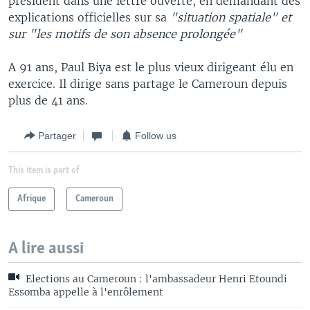
président dans une lettre ouverte, en demandant des
explications officielles sur sa
"situation spatiale" et
sur "les motifs de son absence prolongée"
A 91 ans, Paul Biya est le plus vieux dirigeant élu en
exercice. Il dirige sans partage le Cameroun depuis
plus de 41 ans.
Partager
Follow us
This item is part of
Afrique
Cameroun
A lire aussi
Elections au Cameroun : l'ambassadeur Henri Etoundi
Essomba appelle à l'enrôlement