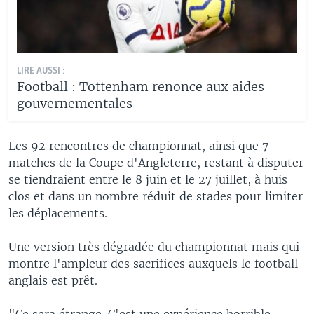
LIRE AUSSI :
Football : Tottenham renonce aux aides
gouvernementales
Les 92 rencontres de championnat, ainsi que 7
matches de la Coupe d'Angleterre, restant à disputer
se tiendraient entre le 8 juin et le 27 juillet, à huis
clos et dans un nombre réduit de stades pour limiter
les déplacements.
Une version très dégradée du championnat mais qui
montre l'ampleur des sacrifices auxquels le football
anglais est prêt.
"Ce sera étrange. C'est une expérience horrible,