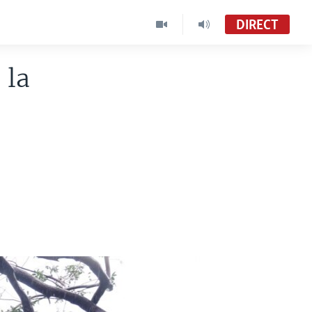
DIRECT
 la