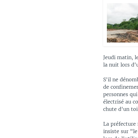
Jeudi matin, l
la nuit lors d
S'il ne dénom
de confinement
personnes qui
électrisé au c
chute d'un toi
La préfecture 
insiste sur "l