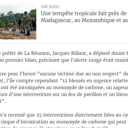
LIRE AUSSI :
Une tempête tropicale fait près de
Madagascar, au Mozambique et a
e préfet de La Réunion, Jacques Billant, a déploré douze 
'un premier bilan, précisant que l'alerte rouge était main
bre pour l'heure "aucune victime due au non respect" d
, l'île compte cependant "12 blessés en urgence relativ
 ont été intoxiquées au monoxyde de carbone, un sape
ours d'une intervention sur un feu de pavillon et un bless
t".
n'a recensé que 25 interventions directement liées au cy
e risque d'intoxication au monoxyde de carbone qui peut