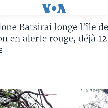
lone Batsirai longe l'île de
n en alerte rouge, déjà 12
s