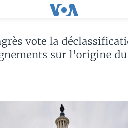
grès vote la déclassificat
gnements sur l'origine du