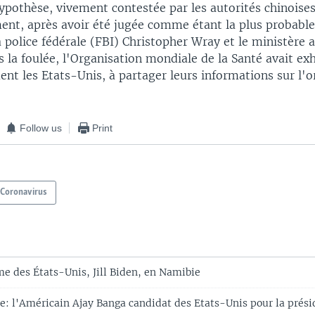
ypothèse, vivement contestée par les autorités chinoises
ent, après avoir été jugée comme étant la plus probable
a police fédérale (FBI) Christopher Wray et le ministère 
s la foulée, l'Organisation mondiale de la Santé avait ex
t les Etats-Unis, à partager leurs informations sur l'o
Follow us
Print
Coronavirus
e des États-Unis, Jill Biden, en Namibie
: l'Américain Ajay Banga candidat des Etats-Unis pour la prés