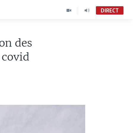
DIRECT
ion des
 covid