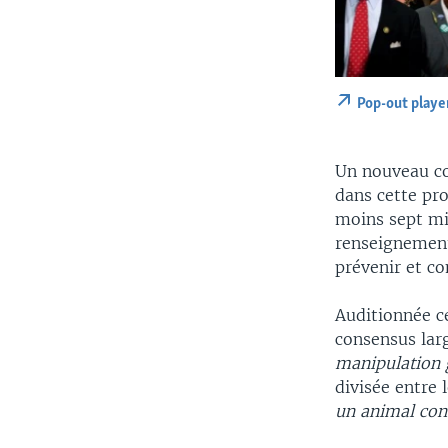
Pop-out playe
Un nouveau cor
dans cette pro
moins sept mi
renseignement
prévenir et c
Auditionnée ce
consensus larg
manipulation 
divisée entre 
un animal co