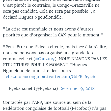
C'est plutôt le contraire, le Congo-Brazzaville ne
sera pas candidat. Cela ne sera pas possible", a
déclaré Hugues Ngouélondélé.
"La crise est mondiale et nous avons d'autres
priorités que d'organiser la CAN pour le moment."
"Peut-être que l'idée a circulé, mais face à la réalité,
nous ne pouvons pas organisé une grande fête
comme celle ci (
#Can2019
). NOUS N'AVONS PAS LES
STRUCTURES POUR LE MOMENT "Hugues
Ngouelondele, ministre des sports
#chezmoiaucongo
pic.twitter.com/GdFRc6yjc6
— Eyebana.net (@Eyebana)
December 9, 2018
Contactée par l'AFP, une source au sein de la
Fédération congolaise de football (Fécofoot) n'a pas