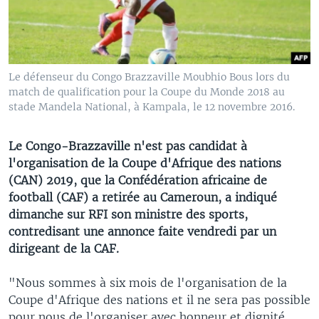
Le défenseur du Congo Brazzaville Moubhio Bous lors du
match de qualification pour la Coupe du Monde 2018 au
stade Mandela National, à Kampala, le 12 novembre 2016.
Le Congo-Brazzaville n'est pas candidat à
l'organisation de la Coupe d'Afrique des nations
(CAN) 2019, que la Confédération africaine de
football (CAF) a retirée au Cameroun, a indiqué
dimanche sur RFI son ministre des sports,
contredisant une annonce faite vendredi par un
dirigeant de la CAF.
"Nous sommes à six mois de l'organisation de la
Coupe d'Afrique des nations et il ne sera pas possible
pour nous de l'organiser avec honneur et dignité.