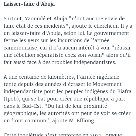
Laisser-faire d'Abuja
Surtout, Yaoundé et Abuja "n'ont aucune envie de
faire état de ces incidents", ajoute le chercheur. Il y a
un laisser-faire d'Abuja, selon lui. Le gouvernement
ferme les yeux sur les incursions de l'armée
camerounaise, car il n'a aucun intérêt à voir "réussir
une rébellion séparatiste chez son voisin" alors qu'il
fait aussi face à des troubles indépendantistes.
A une centaine de kilomètres, l'armée nigériane
tente depuis des années d'écraser le Mouvement
indépendantiste pour les peuples indigènes du Biafra
(Ipob), qui se bat pour créer une république à part
dans le Sud-Est. "Du fait de leur proximité
géographique, les autorités ont peur de voir se créer
un front commun", ajoute M. Effiong.
Cette inquiétude s'est renforcée en 2021, lorsque