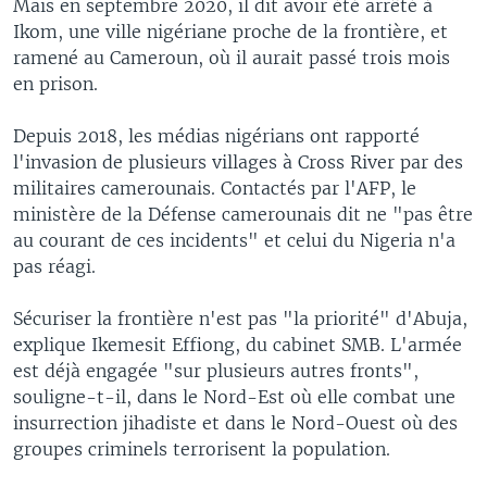
Mais en septembre 2020, il dit avoir été arrêté à
Ikom, une ville nigériane proche de la frontière, et
ramené au Cameroun, où il aurait passé trois mois
en prison.
Depuis 2018, les médias nigérians ont rapporté
l'invasion de plusieurs villages à Cross River par des
militaires camerounais. Contactés par l'AFP, le
ministère de la Défense camerounais dit ne "pas être
au courant de ces incidents" et celui du Nigeria n'a
pas réagi.
Sécuriser la frontière n'est pas "la priorité" d'Abuja,
explique Ikemesit Effiong, du cabinet SMB. L'armée
est déjà engagée "sur plusieurs autres fronts",
souligne-t-il, dans le Nord-Est où elle combat une
insurrection jihadiste et dans le Nord-Ouest où des
groupes criminels terrorisent la population.