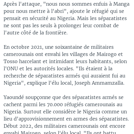
Après l'attaque, "nous nous sommes enfuis à Manga
pour nous mettre à l'abri", ajoute le réfugié qui se
pensait en sécurité au Nigeria. Mais les séparatistes
ne sont pas les seuls à prolonger leur combat de
l'autre côté de la frontière.
En octobre 2021, une soixantaine de militaires
camerounais ont envahi les villages de Mairogo et
Tosso harcelant et intimidant leurs habitants, selon
l'ONU et les autorités locales. "Ils étaient à la
recherche de séparatistes armés qui auraient fui au
Nigeria", explique l'élu local, Joseph Ammamzalla.
Yaoundé soupçonne que des séparatistes armés se
cachent parmi les 70.000 réfugiés camerounais au
Nigeria. Surtout elle considère le Nigeria comme un
lieu d'approvisionnement en armes des séparatistes.
Début 2022, des militaires camerounais ont encore
envahi Mairogo, selon l'élu local. "Ils ont battu