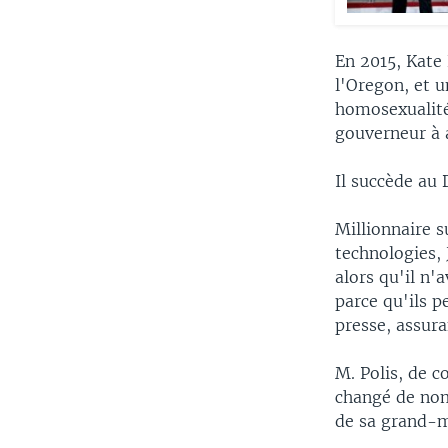
En 2015, Kate
l'Oregon, et 
homosexualité 
gouverneur à a
Il succède au
Millionnaire s
technologies, 
alors qu'il n'
parce qu'ils pe
presse, assura
M. Polis, de c
changé de nom 
de sa grand-mè