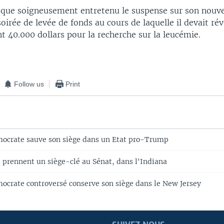
époque soigneusement entretenu le suspense sur son nou
oirée de levée de fonds au cours de laquelle il devait rév
nt 40.000 dollars pour la recherche sur la leucémie.
Follow us
Print
ocrate sauve son siège dans un Etat pro-Trump
s prennent un siège-clé au Sénat, dans l'Indiana
ocrate controversé conserve son siège dans le New Jersey