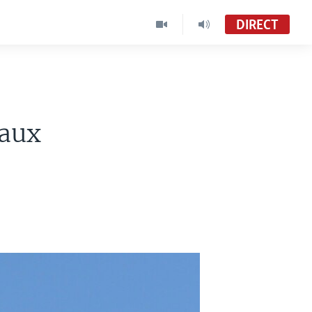
DIRECT
 aux