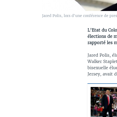
Jared Polis, lors d'une conférence de press
L'Etat du Col
élections de 
rapporté les 
Jared Polis, é
Walker Staple
bisexuelle él
Jersey, avait