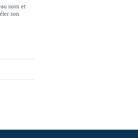
veau nom et
éler son