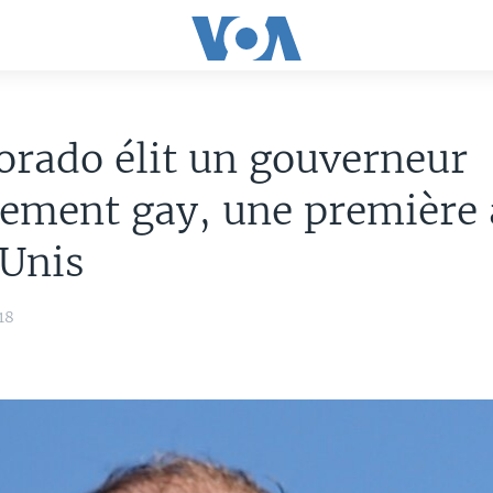
orado élit un gouverneur
ement gay, une première
-Unis
18