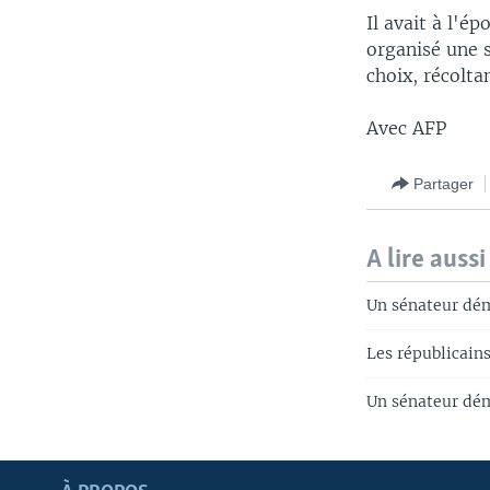
Il avait à l'
organisé une s
choix, récolta
Avec AFP
Partager
A lire aussi
Un sénateur dém
Les républicain
Un sénateur dém
Apprenez L'anglais