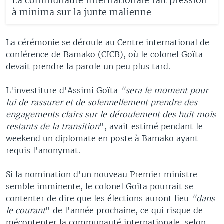
La communauté internationale fait pression
à minima sur la junte malienne
La cérémonie se déroule au Centre international de
conférence de Bamako (CICB), où le colonel Goïta
devait prendre la parole un peu plus tard.
L'investiture d'Assimi Goïta
"sera le moment pour
lui de rassurer et de solennellement prendre des
engagements clairs sur le déroulement des huit mois
restants de la transition
", avait estimé pendant le
weekend un diplomate en poste à Bamako ayant
requis l'anonymat.
Si la nomination d'un nouveau Premier ministre
semble imminente, le colonel Goïta pourrait se
contenter de dire que les élections auront lieu
"dans
le courant
" de l'année prochaine, ce qui risque de
mécontenter la communauté internationale, selon