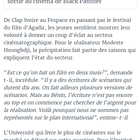
sortie au cinéma de Black Panther
​De Clap Ivoire au Fespaco en passant par le festival
du film d'Agadir, les jeunes semblent montrer leur
volonté à donner un coup d'éclat au secteur
cinématographique. Pour le réalisateur Modeste
Houngbdji, la précipitation fait partie des raisons qui
expliquent l'état du secteur.
"
Est ce qu'on fait un film en deux mois?",
demande
t-il, incrédule. "
Il y a des écritures de scénarios qui
durent dix ans. On fait ailleurs plusieurs versions de
scénarios. Mais au Bénin, l'écriture n'est pas encore
au top et on commence par chercher de l'argent pour
la réalisation. Voilà pourquoi nous ne sommes pas
représentés sur le plan international", estime-t-il.
L'Université qui livre le plus de cinéastes sur le
marché se défend sur cette question. Pour l'Institut