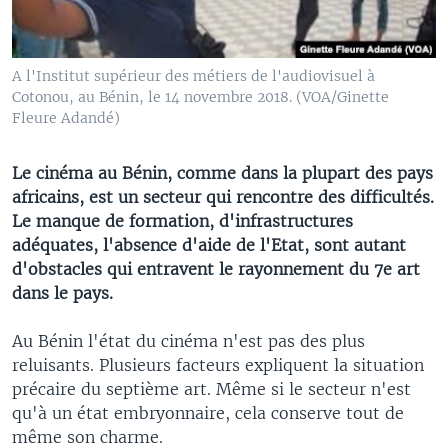
A l'Institut supérieur des métiers de l'audiovisuel à
Cotonou, au Bénin, le 14 novembre 2018. (VOA/Ginette
Fleure Adandé)
Le cinéma au Bénin, comme dans la plupart des pays
africains, est un secteur qui rencontre des difficultés.
Le manque de formation, d'infrastructures
adéquates, l'absence d'aide de l'Etat, sont autant
d'obstacles qui entravent le rayonnement du 7e art
dans le pays.
Au Bénin l'état du cinéma n'est pas des plus
reluisants. Plusieurs facteurs expliquent la situation
précaire du septième art. Même si le secteur n'est
qu'à un état embryonnaire, cela conserve tout de
même son charme.