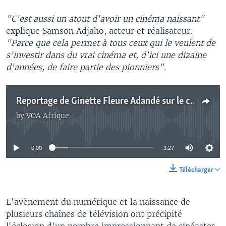
"C'est aussi un atout d'avoir un cinéma naissant"
explique Samson Adjaho, acteur et réalisateur​.
"Parce que cela permet à tous ceux qui le veulent de
s'investir dans du vrai cinéma et, d'ici une dizaine
d'années, de faire partie des pionniers".
Reportage de Ginette Fleure Adandé sur le cinéma au Bénin
by
VOA Afrique
No media source currently available
0:00
3:27
Télécharger
L'avènement du numérique et la naissance de
plusieurs chaînes de télévision ont précipité
l'éclosion d'un nombre impressionnant de cinéastes,