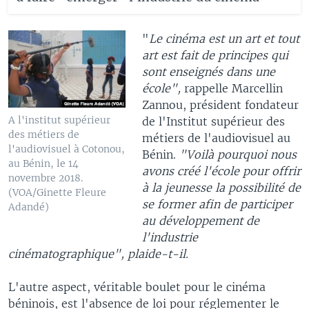
"
Le cinéma est un art et tout
art est fait de principes qui
sont enseignés dans une
école",
rappelle Marcellin
Zannou, président fondateur
A l'institut supérieur
de l'Institut supérieur des
des métiers de
métiers de l'audiovisuel au
l'audiovisuel à Cotonou,
Bénin​.
"Voilà pourquoi nous
au Bénin, le 14
avons créé l'école pour offrir
novembre 2018.
à la jeunesse la possibilité de
(VOA/Ginette Fleure
se former afin de participer
Adandé)
au développement de
l'industrie
cinématographique", plaide-t-il.
L'autre aspect, véritable boulet pour le cinéma
béninois, est l'absence de loi pour réglementer le