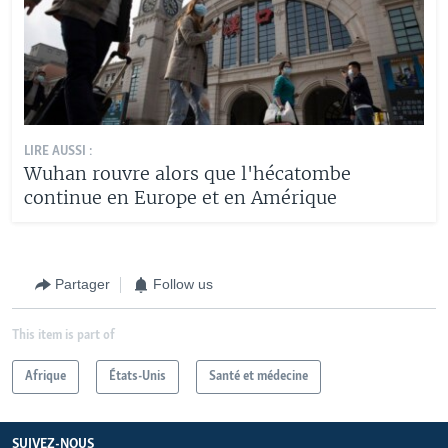
LIRE AUSSI :
Wuhan rouvre alors que l'hécatombe
continue en Europe et en Amérique
Partager
Follow us
This item is part of
Afrique
États-Unis
Santé et médecine
SUIVEZ-NOUS