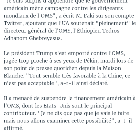
"Je suis surpris d'apprendre que le gouvernement
américain mène campagne contre les dirigeants
mondiaux de l'OMS", a écrit M. Faki sur son compte
Twitter, ajoutant que l'UA soutenait "pleinement" le
directeur général de l'OMS, l'Éthiopien Tedros
Adhanom Ghebreyesus.
Le président Trump s'est emporté contre l'OMS,
jugée trop proche à ses yeux de Pékin, mardi lors de
son point de presse quotidien depuis la Maison
Blanche. "Tout semble très favorable à la Chine, ce
n'est pas acceptable", a-t-il ainsi déclaré.
Il a menacé de suspendre le financement américain à
l'OMS, dont les Etats-Unis sont le principal
contributeur. "Je ne dis que pas que je vais le faire,
mais nous allons examiner cette possibilité", a-t-il
affirmé.