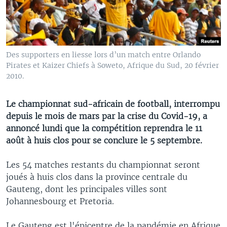
Des supporters en liesse lors d’un match entre Orlando
Pirates et Kaizer Chiefs à Soweto, Afrique du Sud, 20 février
2010.
Le championnat sud-africain de football, interrompu
depuis le mois de mars par la crise du Covid-19, a
annoncé lundi que la compétition reprendra le 11
août à huis clos pour se conclure le 5 septembre.
Les 54 matches restants du championnat seront
joués à huis clos dans la province centrale du
Gauteng, dont les principales villes sont
Johannesbourg et Pretoria.
Le Gauteng est l'épicentre de la pandémie en Afrique