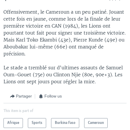
Offensivement, le Cameroun a un peu patiné. Jouant
cette fois en jaune, comme lors de la finale de leur
première victoire en CAN (1984), les Lions ont
pourtant tout fait pour signer une troisième victoire.
Mais Karl Toko Ekambi (43e), Pierre Kunde (49e) ou
Aboubakar lui-même (66e) ont manqué de
précision.
Le stade a tremblé sur d'ultimes assauts de Samuel
Oum-Gouet (75e) ou Clinton Njie (80e, 90e+3). Les
Lions ont sept jours pour régler la mire.
Partager
Follow us
This item is part of
Afrique
Sports
Burkina Faso
Cameroun