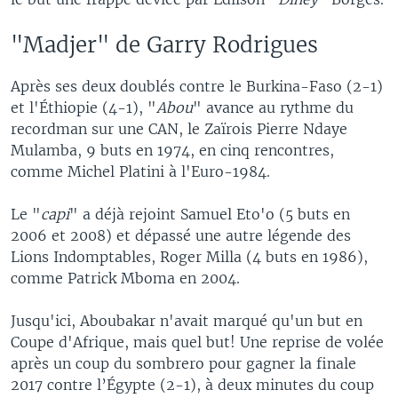
"Madjer" de Garry Rodrigues
Après ses deux doublés contre le Burkina-Faso (2-1)
et l'Éthiopie (4-1), "
Abou
" avance au rythme du
recordman sur une CAN, le Zaïrois Pierre Ndaye
Mulamba, 9 buts en 1974, en cinq rencontres,
comme Michel Platini à l'Euro-1984.
Le "
capi
" a déjà rejoint Samuel Eto'o (5 buts en
2006 et 2008) et dépassé une autre légende des
Lions Indomptables, Roger Milla (4 buts en 1986),
comme Patrick Mboma en 2004.
Jusqu'ici, Aboubakar n'avait marqué qu'un but en
Coupe d'Afrique, mais quel but! Une reprise de volée
après un coup du sombrero pour gagner la finale
2017 contre l’Égypte (2-1), à deux minutes du coup