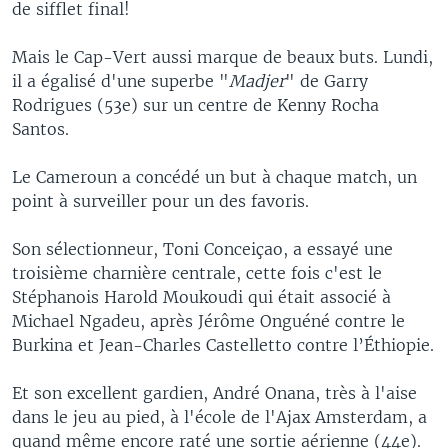
de sifflet final!
Mais le Cap-Vert aussi marque de beaux buts. Lundi,
il a égalisé d'une superbe "
Madjer
" de Garry
Rodrigues (53e) sur un centre de Kenny Rocha
Santos.
Le Cameroun a concédé un but à chaque match, un
point à surveiller pour un des favoris.
Son sélectionneur, Toni Conceiçao, a essayé une
troisième charnière centrale, cette fois c'est le
Stéphanois Harold Moukoudi qui était associé à
Michael Ngadeu, après Jérôme Onguéné contre le
Burkina et Jean-Charles Castelletto contre l’Éthiopie.
Et son excellent gardien, André Onana, très à l'aise
dans le jeu au pied, à l'école de l'Ajax Amsterdam, a
quand même encore raté une sortie aérienne (44e).