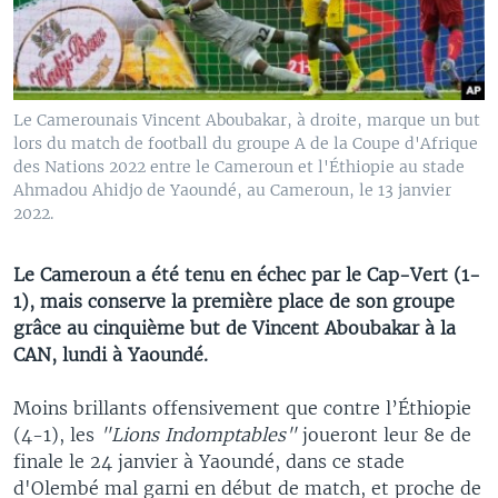
Le Camerounais Vincent Aboubakar, à droite, marque un but
lors du match de football du groupe A de la Coupe d'Afrique
des Nations 2022 entre le Cameroun et l'Éthiopie au stade
Ahmadou Ahidjo de Yaoundé, au Cameroun, le 13 janvier
2022.
Le Cameroun a été tenu en échec par le Cap-Vert (1-
1), mais conserve la première place de son groupe
grâce au cinquième but de Vincent Aboubakar à la
CAN, lundi à Yaoundé.
Moins brillants offensivement que contre l’Éthiopie
(4-1), les
"Lions Indomptables"
joueront leur 8e de
finale le 24 janvier à Yaoundé, dans ce stade
d'Olembé mal garni en début de match, et proche de