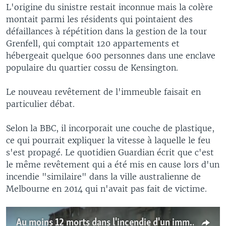
L'origine du sinistre restait inconnue mais la colère
montait parmi les résidents qui pointaient des
défaillances à répétition dans la gestion de la tour
Grenfell, qui comptait 120 appartements et
hébergeait quelque 600 personnes dans une enclave
populaire du quartier cossu de Kensington.
Le nouveau revêtement de l'immeuble faisait en
particulier débat.
Selon la BBC, il incorporait une couche de plastique,
ce qui pourrait expliquer la vitesse à laquelle le feu
s'est propagé. Le quotidien Guardian écrit que c'est
le même revêtement qui a été mis en cause lors d'un
incendie "similaire" dans la ville australienne de
Melbourne en 2014 qui n'avait pas fait de victime.
Au moins 12 morts dans l'incendie d'un immeuble à Londres (vidéo)