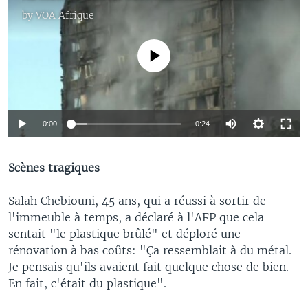
by
VOA Afrique
No media source currently available
0:00
0:24
Scènes tragiques
Salah Chebiouni, 45 ans, qui a réussi à sortir de
l'immeuble à temps, a déclaré à l'AFP que cela
sentait "le plastique brûlé" et déploré une
rénovation à bas coûts: "Ça ressemblait à du métal.
Je pensais qu'ils avaient fait quelque chose de bien.
En fait, c'était du plastique".