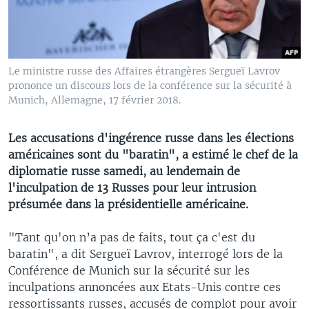
Le ministre russe des Affaires étrangères Sergueï Lavrov
prononce un discours lors de la conférence sur la sécurité à
Munich, Allemagne, 17 février 2018.
Les accusations d'ingérence russe dans les élections
américaines sont du "baratin", a estimé le chef de la
diplomatie russe samedi, au lendemain de
l'inculpation de 13 Russes pour leur intrusion
présumée dans la présidentielle américaine.
"Tant qu'on n’a pas de faits, tout ça c'est du
baratin", a dit Sergueï Lavrov, interrogé lors de la
Conférence de Munich sur la sécurité sur les
inculpations annoncées aux Etats-Unis contre ces
ressortissants russes, accusés de complot pour avoir