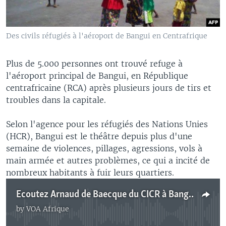
Des civils réfugiés à l'aéroport de Bangui en Centrafrique
Plus de 5.000 personnes ont trouvé refuge à
l'aéroport principal de Bangui, en République
centrafricaine (RCA) après plusieurs jours de tirs et
troubles dans la capitale.
Selon l'agence pour les réfugiés des Nations Unies
(HCR), Bangui est le théâtre depuis plus d'une
semaine de violences, pillages, agressions, vols à
main armée et autres problèmes, ce qui a incité de
nombreux habitants à fuir leurs quartiers.
Ecoutez Arnaud de Baecque du CICR à Bangui
by
VOA Afrique
No media source currently available