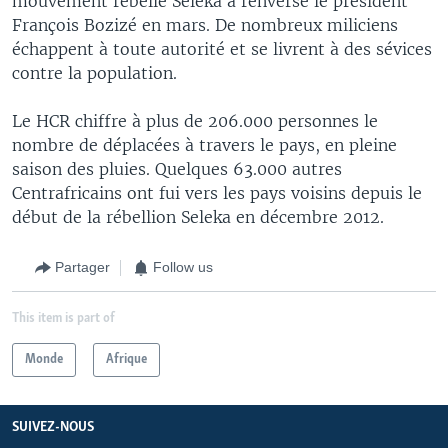
mouvement rebelle Seleka a renversé le président
François Bozizé en mars. De nombreux miliciens
échappent à toute autorité et se livrent à des sévices
contre la population.
Le HCR chiffre à plus de 206.000 personnes le
nombre de déplacées à travers le pays, en pleine
saison des pluies. Quelques 63.000 autres
Centrafricains ont fui vers les pays voisins depuis le
début de la rébellion Seleka en décembre 2012.
Partager
Follow us
This item is part of
Monde
Afrique
SUIVEZ-NOUS